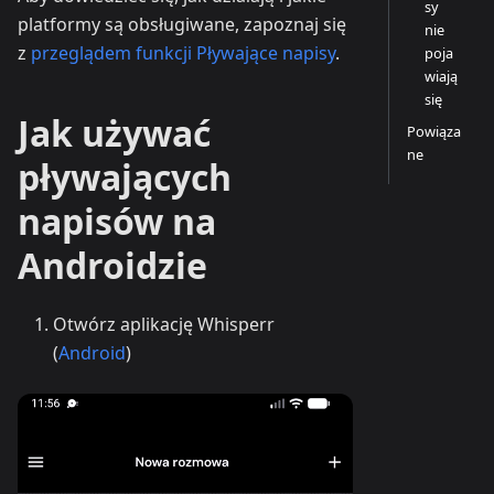
sy
platformy są obsługiwane, zapoznaj się
nie
z
przeglądem funkcji Pływające napisy
.
poja
wiają
się
Jak używać
Powiąza
ne
pływających
napisów na
Androidzie
Otwórz aplikację Whisperr
(
Android
)