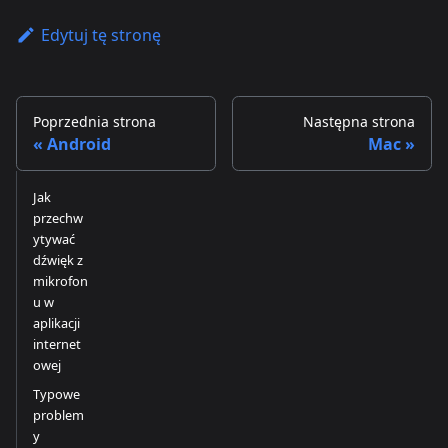
Edytuj tę stronę
Poprzednia strona
Następna strona
Android
Mac
Jak
przechw
ytywać
dźwięk z
mikrofon
u w
aplikacji
internet
owej
Typowe
problem
y