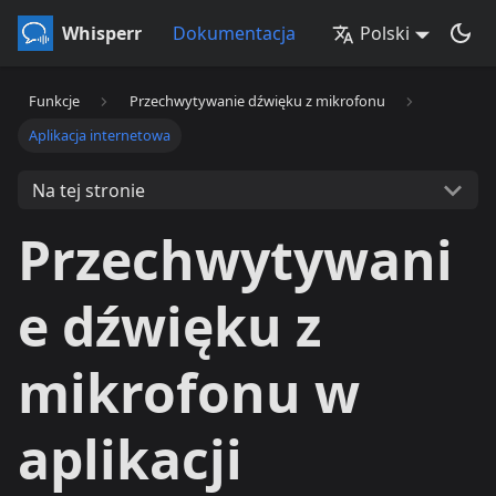
Whisperr
Dokumentacja
Polski
Funkcje
Przechwytywanie dźwięku z mikrofonu
Aplikacja internetowa
Na tej stronie
Przechwytywani
e dźwięku z
mikrofonu w
aplikacji