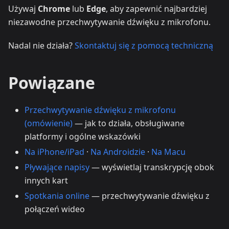
Używaj
Chrome
lub
Edge
, aby zapewnić najbardziej
niezawodne przechwytywanie dźwięku z mikrofonu.
Nadal nie działa?
Skontaktuj się z pomocą techniczną
Powiązane
Przechwytywanie dźwięku z mikrofonu
(omówienie)
— jak to działa, obsługiwane
platformy i ogólne wskazówki
Na iPhone/iPad
·
Na Androidzie
·
Na Macu
Pływające napisy
— wyświetlaj transkrypcję obok
innych kart
Spotkania online
— przechwytywanie dźwięku z
połączeń wideo