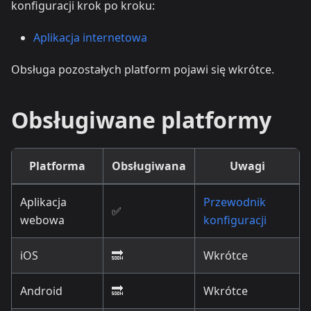
konfiguracji krok po kroku:
Aplikacja internetowa
Obsługa pozostałych platform pojawi się wkrótce.
Obsługiwane platformy
Platforma
Obsługiwana
Uwagi
Aplikacja
Przewodnik
✅
webowa
konfiguracji
iOS
🔜
Wkrótce
Android
🔜
Wkrótce