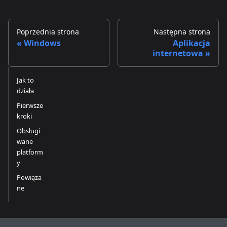
Poprzednia strona
Następna strona
Windows
Aplikacja
internetowa
Jak to
działa
Pierwsze
kroki
Obsługi
wane
platform
y
Powiąza
ne