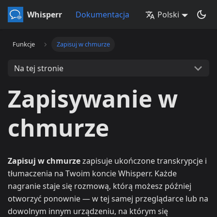
Whisperr
Dokumentacja
Polski
Funkcje
Zapisuj w chmurze
Na tej stronie
Zapisywanie w
chmurze
Zapisuj w chmurze
zapisuje ukończone transkrypcje i
tłumaczenia na Twoim koncie Whisperr. Każde
nagranie staje się rozmową, którą możesz później
otworzyć ponownie — w tej samej przeglądarce lub na
dowolnym innym urządzeniu, na którym się