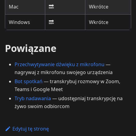
Mac
🔜
Wkrótce
Windows
🔜
Wkrótce
Powiązane
Przechwytywanie dźwięku z mikrofonu
—
nagrywaj z mikrofonu swojego urządzenia
Bot spotkań
— transkrybuj rozmowy w Zoom,
Teams i Google Meet
Tryb nadawania
— udostępniaj transkrypcję na
żywo swoim odbiorcom
Edytuj tę stronę