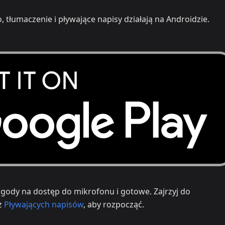
, tłumaczenie i pływające napisy działają na Androidzie.
 zgody na dostęp do mikrofonu i gotowe. Zajrzyj do
z
Pływających napisów
, aby rozpocząć.