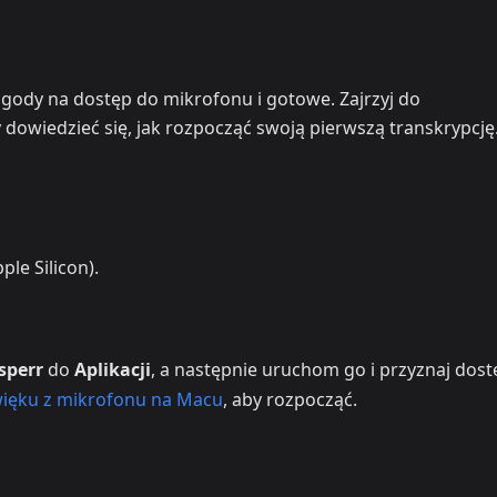
 zgody na dostęp do mikrofonu i gotowe. Zajrzyj do
y dowiedzieć się, jak rozpocząć swoją pierwszą transkrypcję
le Silicon).
sperr
do
Aplikacji
, a następnie uruchom go i przyznaj dos
ięku z mikrofonu na Macu
, aby rozpocząć.