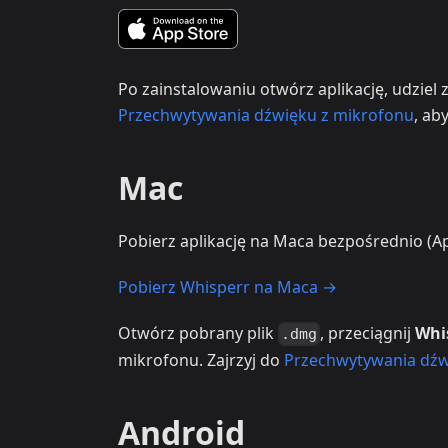
Po zainstalowaniu otwórz aplikację, udziel
Przechwytywania dźwięku z mikrofonu
, ab
Mac
Pobierz aplikację na Maca bezpośrednio (App
Pobierz Whisperr na Maca →
Otwórz pobrany plik
, przeciągnij
Whi
.dmg
mikrofonu. Zajrzyj do
Przechwytywania dźw
Android