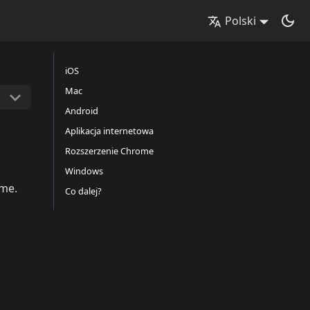
Polski
iOS
Mac
Android
Aplikacja internetowa
Rozszerzenie Chrome
Windows
ome.
Co dalej?