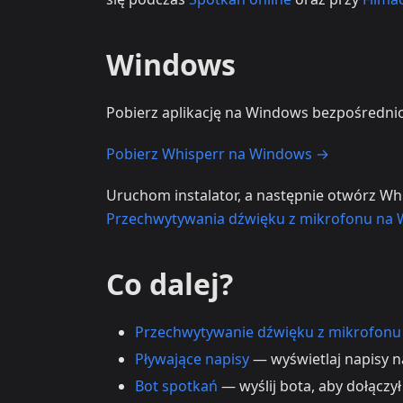
Windows
Pobierz aplikację na Windows bezpośrednio
Pobierz Whisperr na Windows →
Uruchom instalator, a następnie otwórz Whi
Przechwytywania dźwięku z mikrofonu na
Co dalej?
Przechwytywanie dźwięku z mikrofonu
Pływające napisy
— wyświetlaj napisy n
Bot spotkań
— wyślij bota, aby dołączy