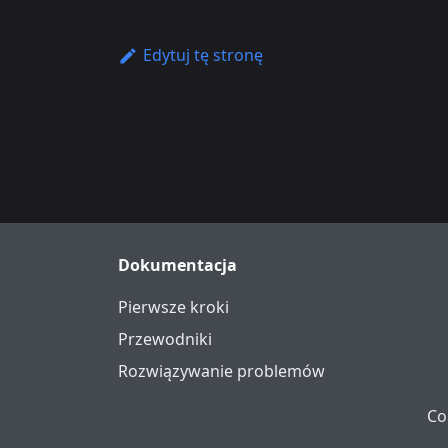
Edytuj tę stronę
Dokumentacja
Pierwsze kroki
Przewodniki
Rozwiązywanie problemów
Co