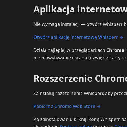
Aplikacja interneto
Nie wymaga instalacji — otwórz Whisperr 
Otwórz aplikację internetową Whisperr →
Działa najlepiej w przeglądarkach
Chrome
przechwytywanie ekranu (dźwięk z karty prz
Rozszerzenie Chrom
Zainstaluj rozszerzenie Whisperr, aby prz
Pobierz z Chrome Web Store →
Po zainstalowaniu kliknij ikonę Whisperr n
się podczas
Spotkań online
oraz przy
Filma