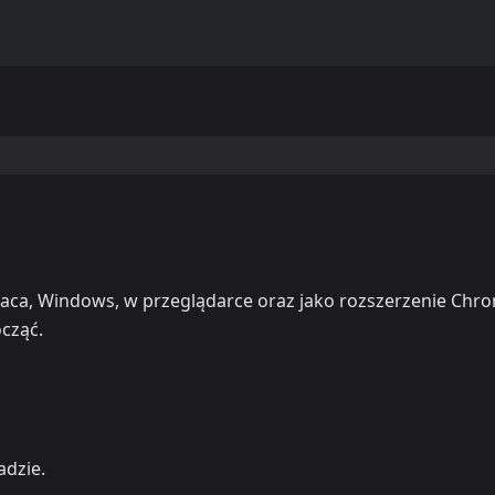
Maca, Windows, w przeglądarce oraz jako rozszerzenie Chr
cząć.
adzie.