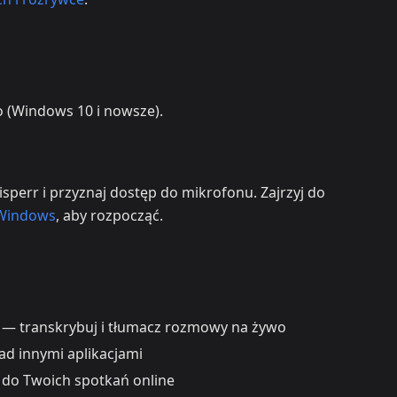
 (Windows 10 i nowsze).
sperr i przyznaj dostęp do mikrofonu. Zajrzyj do
 Windows
, aby rozpocząć.
— transkrybuj i tłumacz rozmowy na żywo
ad innymi aplikacjami
ł do Twoich spotkań online