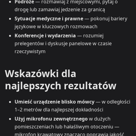
Podróże
— rozmawiaj z miejscowymi, pytaj o
drogę lub zamawiaj jedzenie za granicą
Sytuacje medyczne i prawne
— pokonuj bariery
językowe w kluczowych rozmowach
Konferencje i wydarzenia
— rozumiej
prelegentów i dyskusje panelowe w czasie
rzeczywistym
Wskazówki dla
najlepszych rezultatów
Umieść urządzenie blisko mówcy
— w odległości
1–2 metrów dla najlepszej dokładności
Użyj mikrofonu zewnętrznego
w dużych
pomieszczeniach lub hałaśliwym otoczeniu —
mikrofon krawatowy znacząco poprawia jakość