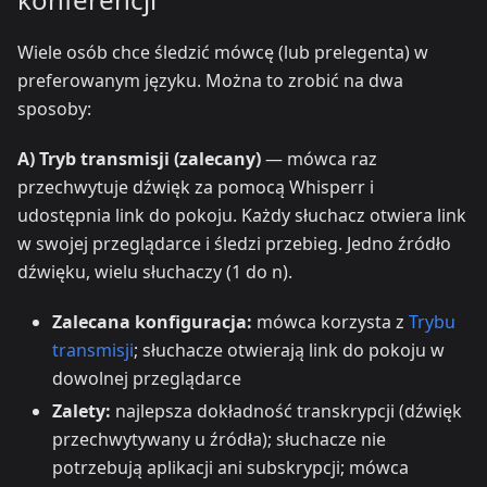
Wiele osób chce śledzić mówcę (lub prelegenta) w
preferowanym języku. Można to zrobić na dwa
sposoby:
A) Tryb transmisji (zalecany)
— mówca raz
przechwytuje dźwięk za pomocą Whisperr i
udostępnia link do pokoju. Każdy słuchacz otwiera link
w swojej przeglądarce i śledzi przebieg. Jedno źródło
dźwięku, wielu słuchaczy (1 do n).
Zalecana konfiguracja:
mówca korzysta z
Trybu
transmisji
; słuchacze otwierają link do pokoju w
dowolnej przeglądarce
Zalety:
najlepsza dokładność transkrypcji (dźwięk
przechwytywany u źródła); słuchacze nie
potrzebują aplikacji ani subskrypcji; mówca