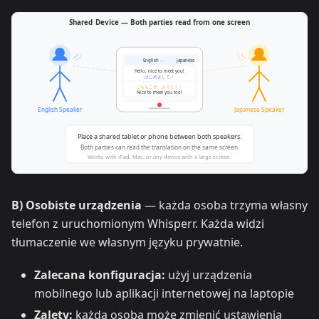
B) Osobiste urządzenia
— każda osoba trzyma własny
telefon z uruchomionym Whisperr. Każda widzi
tłumaczenie we własnym języku prywatnie.
Zalecana konfiguracja:
użyj urządzenia
mobilnego lub aplikacji internetowej na laptopie
Zalety:
każda osoba może zmienić ustawienia