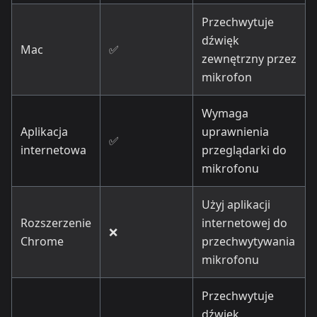
Przechwytuje
dźwięk
Mac
✅
zewnętrzny przez
mikrofon
Wymaga
Aplikacja
uprawnienia
✅
internetowa
przeglądarki do
mikrofonu
Użyj aplikacji
Rozszerzenie
internetowej do
❌
Chrome
przechwytywania
mikrofonu
Przechwytuje
dźwięk