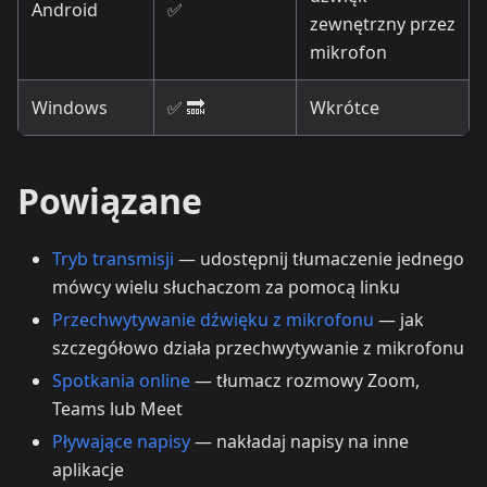
Android
✅
zewnętrzny przez
mikrofon
Windows
✅ 🔜
Wkrótce
Powiązane
Tryb transmisji
— udostępnij tłumaczenie jednego
mówcy wielu słuchaczom za pomocą linku
Przechwytywanie dźwięku z mikrofonu
— jak
szczegółowo działa przechwytywanie z mikrofonu
Spotkania online
— tłumacz rozmowy Zoom,
Teams lub Meet
Pływające napisy
— nakładaj napisy na inne
aplikacje