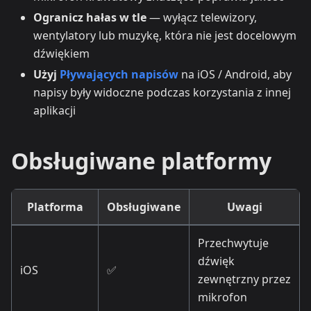
Ogranicz hałas w tle
— wyłącz telewizory,
wentylatory lub muzykę, która nie jest docelowym
dźwiękiem
Użyj
Pływających napisów
na iOS / Android, aby
napisy były widoczne podczas korzystania z innej
aplikacji
Obsługiwane platformy
Platforma
Obsługiwane
Uwagi
Przechwytuje
dźwięk
iOS
✅
zewnętrzny przez
mikrofon