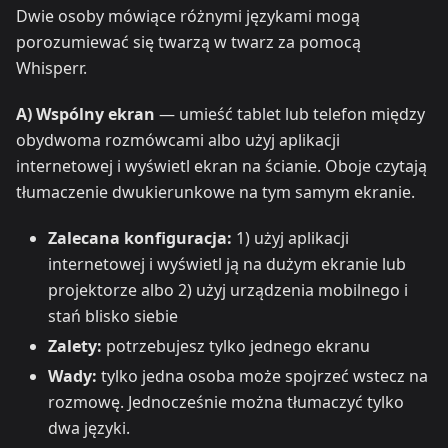
Dwie osoby mówiące różnymi językami mogą
porozumiewać się twarzą w twarz za pomocą
Whisperr.
A) Wspólny ekran
— umieść tablet lub telefon między
obydwoma rozmówcami albo użyj aplikacji
internetowej i wyświetl ekran na ścianie. Oboje czytają
tłumaczenie dwukierunkowe na tym samym ekranie.
Zalecana konfiguracja:
1) użyj aplikacji
internetowej i wyświetl ją na dużym ekranie lub
projektorze albo 2) użyj urządzenia mobilnego i
stań blisko siebie
Zalety:
potrzebujesz tylko jednego ekranu
Wady:
tylko jedna osoba może spojrzeć wstecz na
rozmowę. Jednocześnie można tłumaczyć tylko
dwa języki.