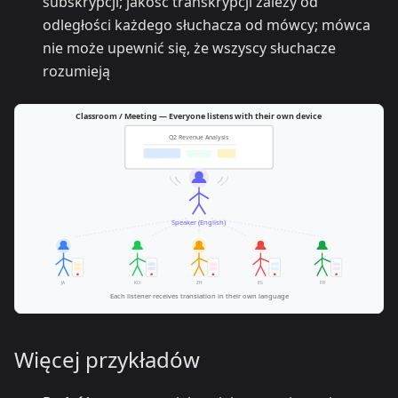
subskrypcji; jakość transkrypcji zależy od
odległości każdego słuchacza od mówcy; mówca
nie może upewnić się, że wszyscy słuchacze
rozumieją
Więcej przykładów