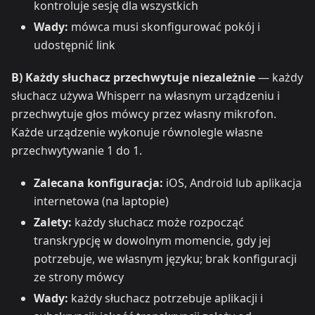
kontroluje sesję dla wszystkich
Wady:
mówca musi skonfigurować pokój i
udostępnić link
B) Każdy słuchacz przechwytuje niezależnie
— każdy
słuchacz używa Whisperr na własnym urządzeniu i
przechwytuje głos mówcy przez własny mikrofon.
Każde urządzenie wykonuje równolegle własne
przechwytywanie 1 do 1.
Zalecana konfiguracja:
iOS, Android lub aplikacja
internetowa (na laptopie)
Zalety:
każdy słuchacz może rozpocząć
transkrypcję w dowolnym momencie, gdy jej
potrzebuje, we własnym języku; brak konfiguracji
ze strony mówcy
Wady:
każdy słuchacz potrzebuje aplikacji i