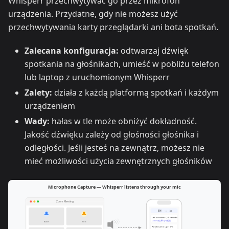
Whisperr przechwytywać go przez mikrofon
urządzenia. Przydatne, gdy nie możesz użyć
przechwytywania karty przeglądarki ani bota spotkań.
Zalecana konfiguracja:
odtwarzaj dźwięk
spotkania na głośnikach, umieść w pobliżu telefon
lub laptop z uruchomionym Whisperr
Zalety:
działa z każdą platformą spotkań i każdym
urządzeniem
Wady:
hałas w tle może obniżyć dokładność.
Jakość dźwięku zależy od głośności głośnika i
odległości. Jeśli jesteś na zewnątrz, możesz nie
mieć możliwości użycia zewnętrznych głośników