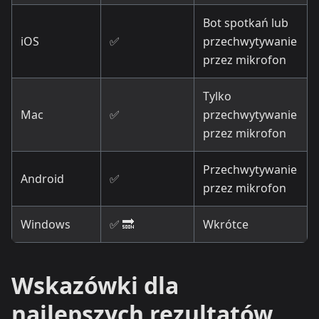
Bot spotkań lub
iOS
✅
przechwytywanie
przez mikrofon
Tylko
Mac
✅
przechwytywanie
przez mikrofon
Przechwytywanie
Android
✅
przez mikrofon
Windows
✅ 🔜
Wkrótce
Wskazówki dla
najlepszych rezultatów