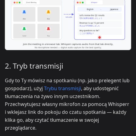
2. Tryb transmisji
Gdy to Ty mówisz na spotkaniu (np. jako prelegent lub
gospodarz), użyj
Trybu transmisji
, aby udostępnić
tłumaczenia na żywo innym uczestnikom.
Przechwytujesz własny mikrofon za pomocą Whisperr
i wklejasz link do pokoju do czatu spotkania — każdy
klika go, aby czytać tłumaczenie w swojej
przeglądarce.