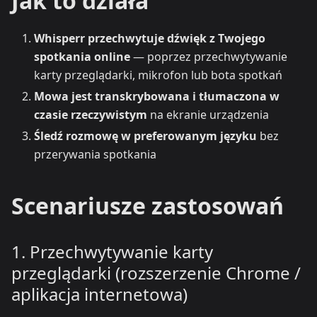
Jak to działa
Whisperr przechwytuje dźwięk z Twojego
spotkania online
— poprzez przechwytywanie
karty przeglądarki, mikrofon lub bota spotkań
Mowa jest transkrybowana i tłumaczona w
czasie rzeczywistym
na ekranie urządzenia
Śledź rozmowę w preferowanym języku
bez
przerywania spotkania
Scenariusze zastosowań
1. Przechwytywanie karty
przeglądarki (rozszerzenie Chrome /
aplikacja internetowa)