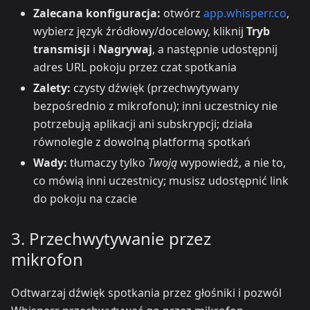
Zalecana konfiguracja:
otwórz
app.whisperr.co
,
wybierz język źródłowy/docelowy, kliknij
Tryb
transmisji
i
Nagrywaj
, a następnie udostępnij
adres URL pokoju przez czat spotkania
Zalety:
czysty dźwięk (przechwytywany
bezpośrednio z mikrofonu); inni uczestnicy nie
potrzebują aplikacji ani subskrypcji; działa
równolegle z dowolną platformą spotkań
Wady:
tłumaczy tylko
Twoją
wypowiedź, a nie to,
co mówią inni uczestnicy; musisz udostępnić link
do pokoju na czacie
3. Przechwytywanie przez
mikrofon
Odtwarzaj dźwięk spotkania przez głośniki i pozwól