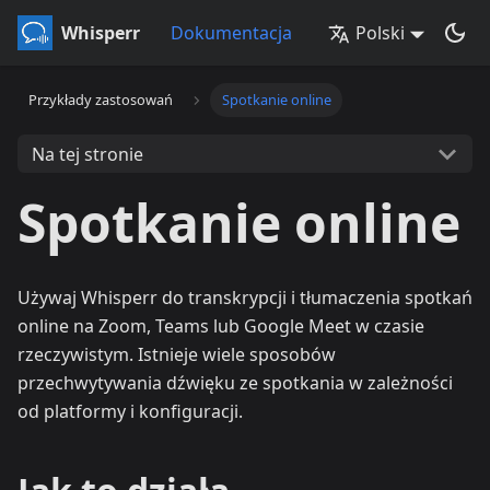
Whisperr
Dokumentacja
Polski
Przykłady zastosowań
Spotkanie online
Na tej stronie
Spotkanie online
Używaj Whisperr do transkrypcji i tłumaczenia spotkań
online na Zoom, Teams lub Google Meet w czasie
rzeczywistym. Istnieje wiele sposobów
przechwytywania dźwięku ze spotkania w zależności
od platformy i konfiguracji.