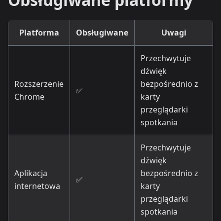
Platforma
Obsługiwane
Uwagi
Przechwytuje
dźwięk
Rozszerzenie
bezpośrednio z
✅
Chrome
karty
przeglądarki
spotkania
Przechwytuje
dźwięk
Aplikacja
bezpośrednio z
✅
internetowa
karty
przeglądarki
spotkania