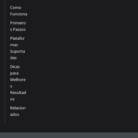
Como
Funciona
Primeiro
s Passos
Platafor
mas
Suporta
das
Dicas
para
Melhore
s
Resultad
os
Relacion
ados