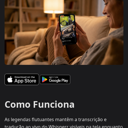
Como Funciona
As legendas flutuantes mantêm a transcrição e
tradução ao vivo do Whisperr visíveis na tela enquanto