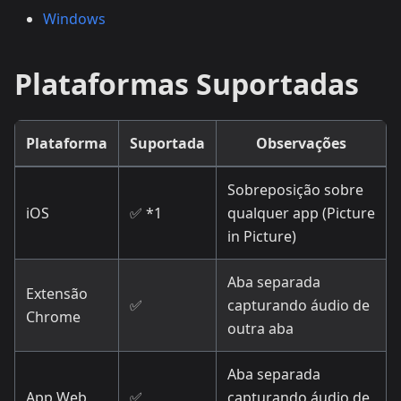
Windows
Plataformas Suportadas
Plataforma
Suportada
Observações
Sobreposição sobre
iOS
✅ *1
qualquer app (Picture
in Picture)
Aba separada
Extensão
✅
capturando áudio de
Chrome
outra aba
Aba separada
App Web
✅
capturando áudio de