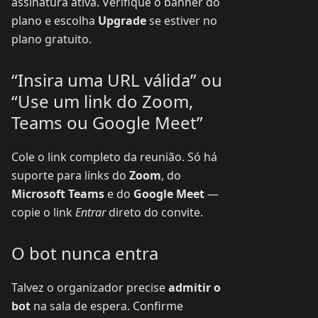
assinatura ativa. Verifique o banner do
plano e escolha
Upgrade
se estiver no
plano gratuito.
“Insira uma URL válida” ou
“Use um link do Zoom,
Teams ou Google Meet”
Cole o link completo da reunião. Só há
suporte para links do
Zoom
, do
Microsoft Teams
e do
Google Meet
—
copie o link
Entrar
direto do convite.
O bot nunca entra
Talvez o organizador precise
admitir o
bot
na sala de espera. Confirme