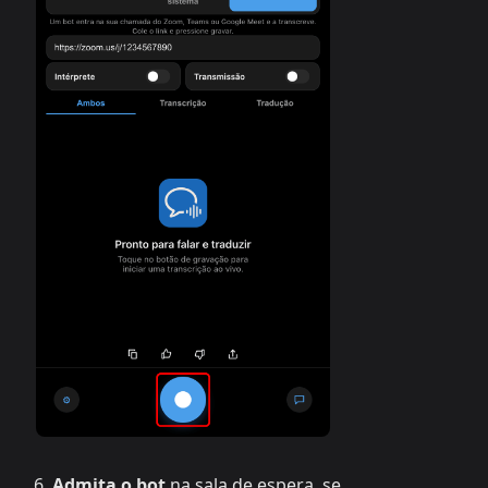
Admita o bot
na sala de espera, se