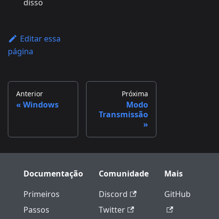
disso
Editar essa
página
Anterior
Próxima
Windows
Modo
Transmissão
Documentação
Comunidade
Mais
Primeiros
Discord
GitHub
Passos
Twitter