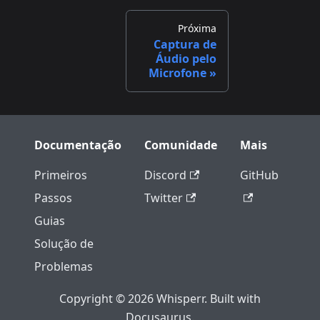
Próxima
Captura de
Áudio pelo
Microfone
Documentação
Comunidade
Mais
Primeiros
Discord
GitHub
Passos
Twitter
Guias
Solução de
Problemas
Copyright © 2026 Whisperr. Built with
Docusaurus.