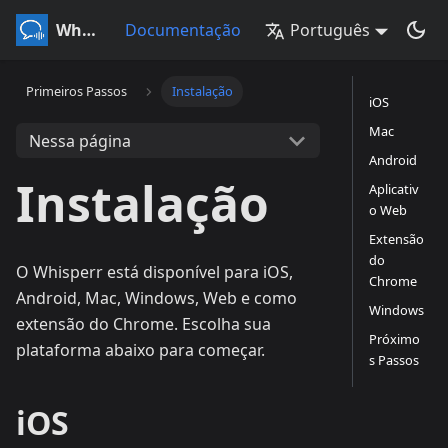
Whisperr
Documentação
Português
Primeiros Passos
Instalação
iOS
Mac
Nessa página
Android
Instalação
Aplicativ
o Web
Extensão
do
O Whisperr está disponível para iOS,
Chrome
Android, Mac, Windows, Web e como
Windows
extensão do Chrome. Escolha sua
Próximo
plataforma abaixo para começar.
s Passos
iOS