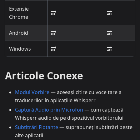
Extensie
🔜
🔜
Chrome
Android
🔜
🔜
Windows
🔜
🔜
Articole Conexe
Modul Vorbire
— aceeași citire cu voce tare a
traducerilor în aplicațiile Whisperr
Captură Audio prin Microfon
— cum captează
Whisperr audio de pe dispozitivul vorbitorului
Subtitrări Flotante
— suprapuneți subtitrări peste
alte aplicații