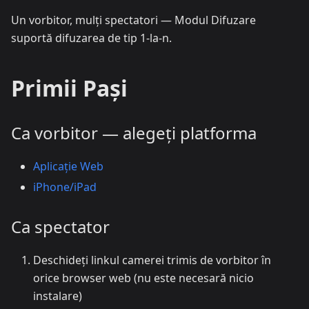
Un vorbitor, mulți spectatori — Modul Difuzare
suportă difuzarea de tip 1-la-n.
Primii Pași
Ca vorbitor — alegeți platforma
Aplicație Web
iPhone/iPad
Ca spectator
Deschideți linkul camerei trimis de vorbitor în
orice browser web (nu este necesară nicio
instalare)