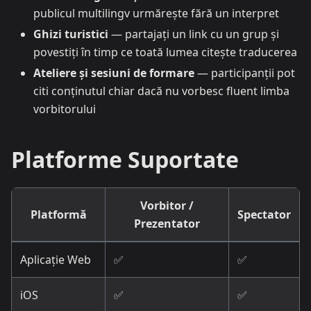
publicul multilingv urmărește fără un interpret
Ghizi turistici
— partajați un link cu un grup și
povestiți în timp ce toată lumea citește traducerea
Ateliere și sesiuni de formare
— participanții pot
citi conținutul chiar dacă nu vorbesc fluent limba
vorbitorului
Platforme Suportate
Vorbitor /
Platformă
Spectator
Prezentator
Aplicație Web
✅
✅
iOS
✅
✅