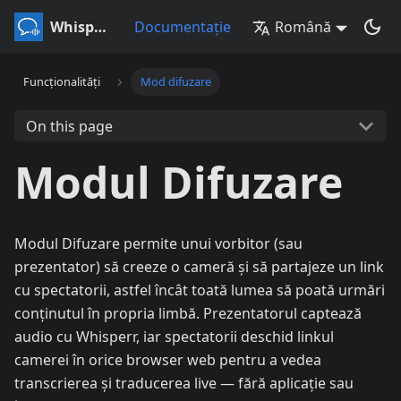
Whisperr
Documentație
Română
Funcționalități
Mod difuzare
On this page
Modul Difuzare
Modul Difuzare permite unui vorbitor (sau
prezentator) să creeze o cameră și să partajeze un link
cu spectatorii, astfel încât toată lumea să poată urmări
conținutul în propria limbă. Prezentatorul captează
audio cu Whisperr, iar spectatorii deschid linkul
camerei în orice browser web pentru a vedea
transcrierea și traducerea live — fără aplicație sau