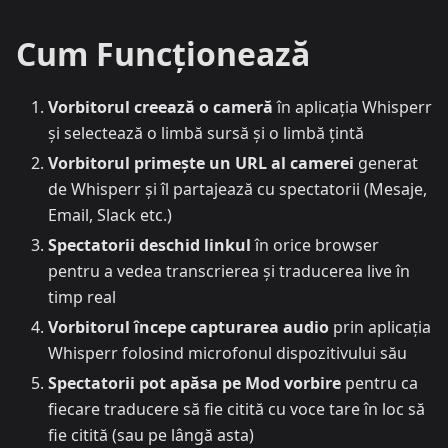
Cum Funcționează
Vorbitorul creează o cameră
în aplicația Whisperr
și selectează o limbă sursă și o limbă țintă
Vorbitorul primește un URL al camerei
generat
de Whisperr și îl partajează cu spectatorii (Mesaje,
Email, Slack etc.)
Spectatorii deschid linkul
în orice browser
pentru a vedea transcrierea și traducerea live în
timp real
Vorbitorul începe capturarea audio
prin aplicația
Whisperr folosind microfonul dispozitivului său
Spectatorii pot apăsa pe Mod vorbire
pentru ca
fiecare traducere să fie citită cu voce tare în loc să
fie citită (sau pe lângă asta)