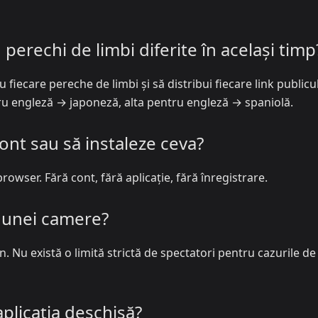
perechi de limbi diferite în același timp
fiecare pereche de limbi și să distribui fiecare link publicu
u engleză → japoneză, alta pentru engleză → spaniolă.
ont sau să instaleze ceva?
rowser. Fără cont, fără aplicație, fără înregistrare.
a unei camere?
. Nu există o limită strictă de spectatori pentru cazurile de
aplicația deschisă?