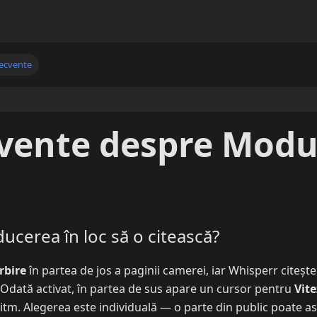
recvente
cvente despre Modu
ducerea în loc să o citească?
rbire
în partea de jos a paginii camerei, iar Whisperr citește
. Odată activat, în partea de sus apare un cursor pentru
Vite
l ritm. Alegerea este individuală — o parte din public poate as