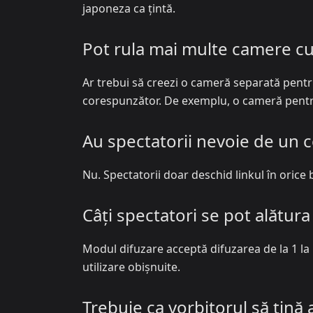
japoneza ca țintă.
Pot rula mai multe camere cu 
Ar trebui să creezi o cameră separată pentru 
corespunzător. De exemplu, o cameră pentr
Au spectatorii nevoie de un c
Nu. Spectatorii doar deschid linkul în orice b
Câți spectatori se pot alătur
Modul difuzare acceptă difuzarea de la 1 la n
utilizare obișnuite.
Trebuie ca vorbitorul să țină 