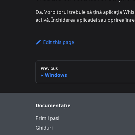
Da. Vorbitorul trebuie să țină aplicația Wh
activă. Închiderea aplicației sau oprirea înre
Edit this page
Previous
Windows
Documentație
Primii pași
Ghiduri