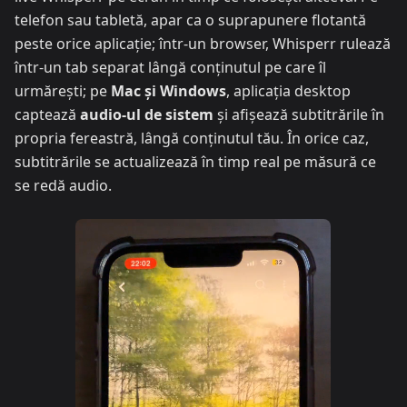
telefon sau tabletă, apar ca o suprapunere flotantă
peste orice aplicație; într-un browser, Whisperr rulează
într-un tab separat lângă conținutul pe care îl
urmărești; pe
Mac și Windows
, aplicația desktop
captează
audio-ul de sistem
și afișează subtitrările în
propria fereastră, lângă conținutul tău. În orice caz,
subtitrările se actualizează în timp real pe măsură ce
se redă audio.