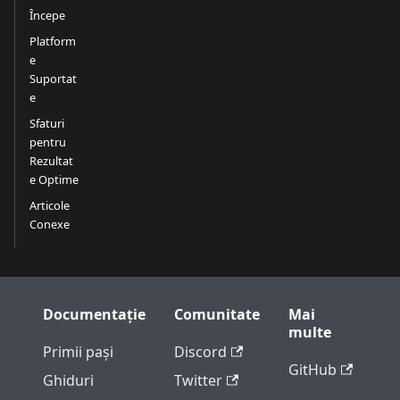
Începe
Platform
e
Suportat
e
Sfaturi
pentru
Rezultat
e Optime
Articole
Conexe
Documentație
Comunitate
Mai
multe
Primii pași
Discord
GitHub
Ghiduri
Twitter