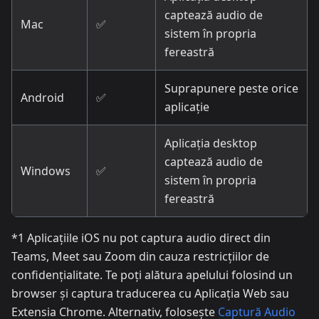
captează audio de
Mac
✅
sistem în propria
fereastră
Suprapunere peste orice
Android
✅
aplicație
Aplicația desktop
captează audio de
Windows
✅
sistem în propria
fereastră
*1 Aplicațiile iOS nu pot captura audio direct din
Teams, Meet sau Zoom din cauza restricțiilor de
confidențialitate. Te poți alătura apelului folosind un
browser și captura traducerea cu Aplicația Web sau
Extensia Chrome. Alternativ, folosește
Captură Audio