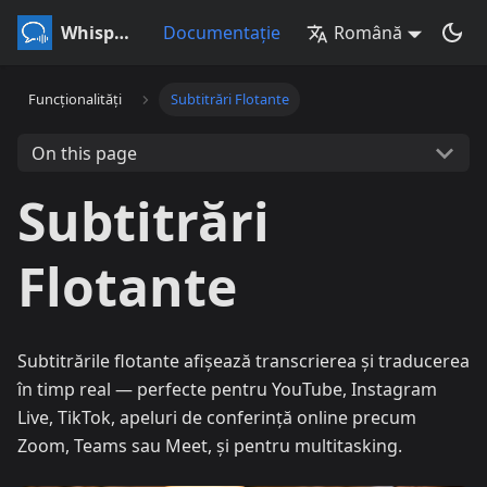
Whisperr
Documentație
Română
Funcționalități
Subtitrări Flotante
On this page
Subtitrări
Flotante
Subtitrările flotante afișează transcrierea și traducerea
în timp real — perfecte pentru YouTube, Instagram
Live, TikTok, apeluri de conferință online precum
Zoom, Teams sau Meet, și pentru multitasking.