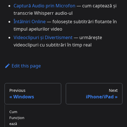
Captură Audio prin Microfon
— cum captează și
transcrie Whisperr audio-ul
Întâlniri Online
— folosește subtitrări flotante în
timpul apelurilor video
Videoclipuri și Divertisment
— urmărește
videoclipuri cu subtitrări în timp real
Edit this page
Previous
Next
Windows
iPhone/iPad
Cum
Funcțion
ează