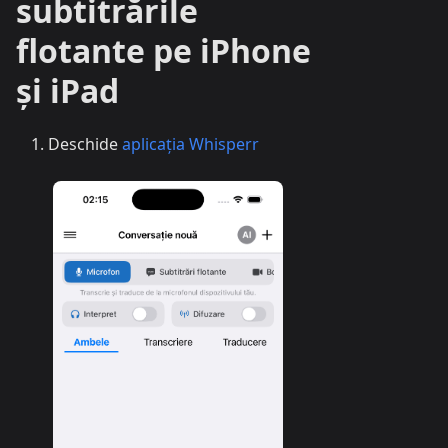
subtitrările
flotante pe iPhone
și iPad
Deschide
aplicația Whisperr