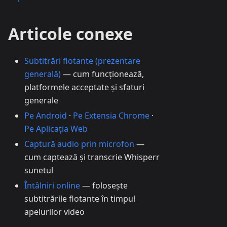
Articole conexe
Subtitrări flotante (prezentare
generală)
— cum funcționează,
platformele acceptate și sfaturi
generale
Pe Android
·
Pe Extensia Chrome
·
Pe Aplicația Web
Captură audio prin microfon
—
cum captează și transcrie Whisperr
sunetul
Întâlniri online
— folosește
subtitrările flotante în timpul
apelurilor video