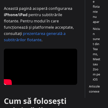
e
flota
Această pagină acoperă configurarea
nte
iPhone/iPad
pentru subtitrările
nu
flotante. Pentru modul în care
apar
funcționează și platformele acceptate,
Niciu
consultați
prezentarea generală a
n
sune
subtitrărilor flotante
.
t din
Tea
ms,
Meet
sau
Zoo
m pe
iOS
Articole
conexe
Cum să folosești