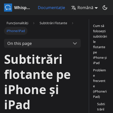
Whisperr
Documentație
Română
Funcționalități
Subtitrări Flotante
Cum să
iPhone/iPad
folosești
subtitrări
le
On this page
flotante
pe
Subtitrări
iPhone și
iPad
flotante pe
Problem
e
frecvent
iPhone și
e
(iPhone/i
Pad)
iPad
Subti
trăril