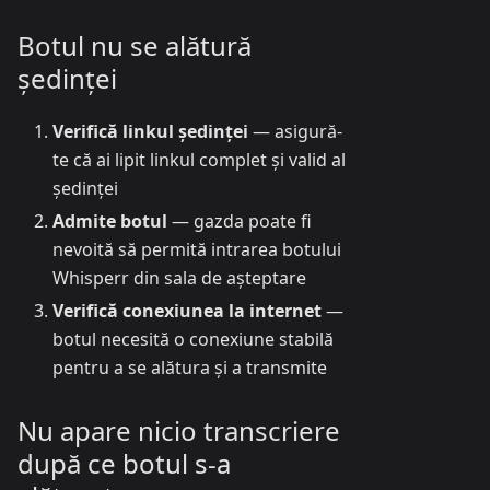
Botul nu se alătură
ședinței
Verifică linkul ședinței
— asigură-
te că ai lipit linkul complet și valid al
ședinței
Admite botul
— gazda poate fi
nevoită să permită intrarea botului
Whisperr din sala de așteptare
Verifică conexiunea la internet
—
botul necesită o conexiune stabilă
pentru a se alătura și a transmite
Nu apare nicio transcriere
după ce botul s-a