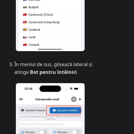
În meniul de sus, glisează lateral și
atinge
Bot pentru întâlniri