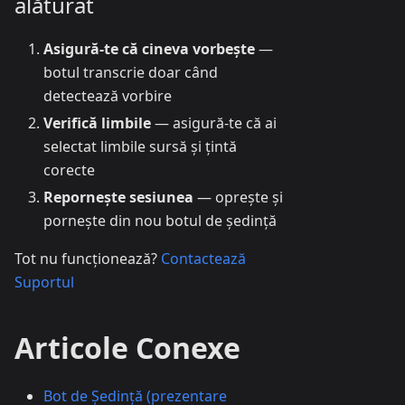
alăturat
Asigură-te că cineva vorbește
—
botul transcrie doar când
detectează vorbire
Verifică limbile
— asigură-te că ai
selectat limbile sursă și țintă
corecte
Repornește sesiunea
— oprește și
pornește din nou botul de ședință
Tot nu funcționează?
Contactează
Suportul
Articole Conexe
Bot de Ședință (prezentare