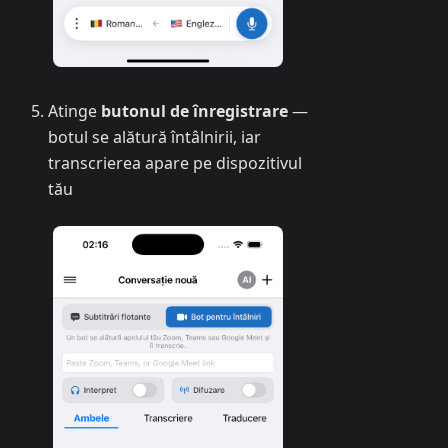
Atinge
butonul de înregistrare
—
botul se alătură întâlnirii, iar
transcrierea apare pe dispozitivul
tău