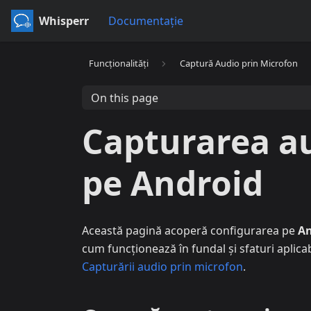
Whisperr
Documentație
Funcționalități
Captură Audio prin Microfon
On this page
Capturarea au
pe Android
Această pagină acoperă configurarea pe
An
cum funcționează în fundal și sfaturi aplica
Capturării audio prin microfon
.