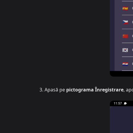
Apasă pe
pictograma Înregistrare
, ap