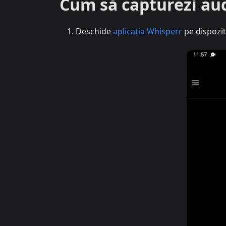
Cum să capturezi au
Deschide
aplicația Whisperr
pe dispozit