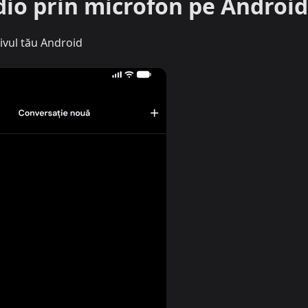
dio prin microfon pe Android
ivul tău Android