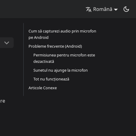
Română
Cum să capturezi audio prin microfon
pe Android
Probleme frecvente (Android)
Permisiunea pentru microfon este
dezactivată
Sunetul nu ajunge la microfon
Tot nu funcționează
Articole Conexe
pre