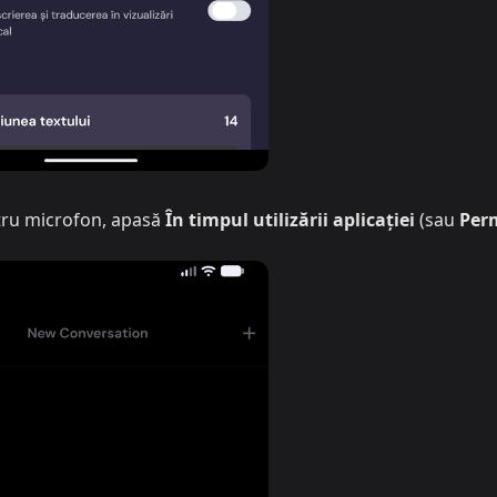
tru microfon, apasă
În timpul utilizării aplicației
(sau
Per