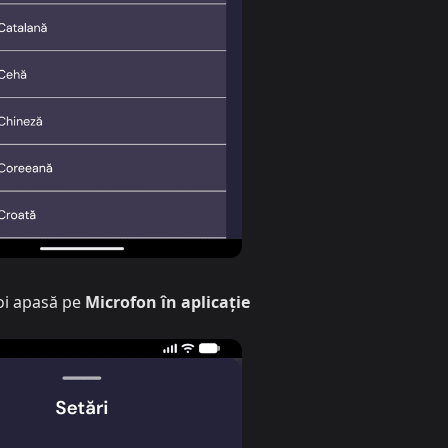
oi apasă pe
Microfon în aplicație