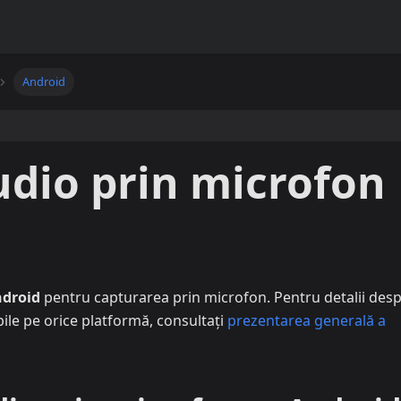
Android
dio prin microfon
droid
pentru capturarea prin microfon. Pentru detalii des
bile pe orice platformă, consultați
prezentarea generală a