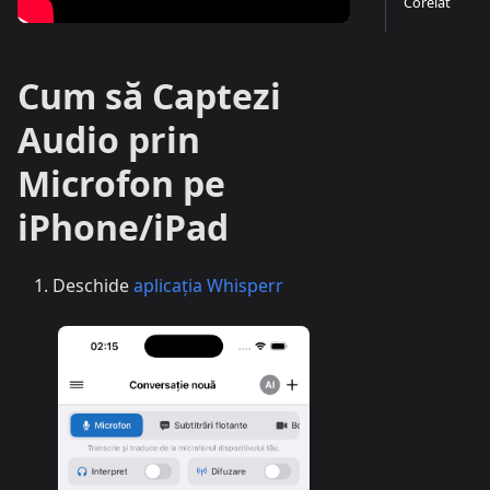
Corelat
Cum să Captezi
Audio prin
Microfon pe
iPhone/iPad
Deschide
aplicația Whisperr