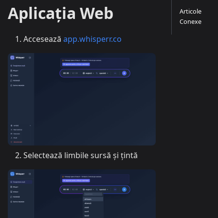
Aplicația Web
Articole
Conexe
Accesează
app.whisperr.co
Selectează limbile sursă și țintă