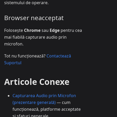
sistemului de operare.
Browser neacceptat
Folosește
Chrome
sau
Edge
pentru cea
mai fiabilă capturare audio prin
microfon.
Tot nu funcționează?
Contactează
Suportul
Articole Conexe
Capturarea Audio prin Microfon
(prezentare generală)
— cum
funcționează, platforme acceptate
și sfaturi generale