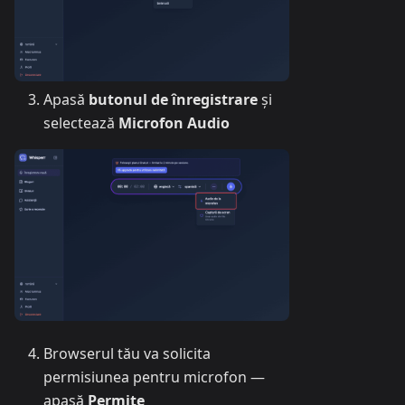
Apasă
butonul de înregistrare
și
selectează
Microfon Audio
Browserul tău va solicita
permisiunea pentru microfon —
apasă
Permite