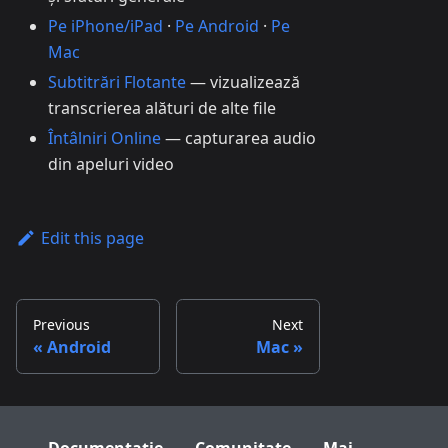
Pe iPhone/iPad
·
Pe Android
·
Pe
Mac
Subtitrări Flotante
— vizualizează
transcrierea alături de alte file
Întâlniri Online
— capturarea audio
din apeluri video
Edit this page
Previous
Next
Android
Mac