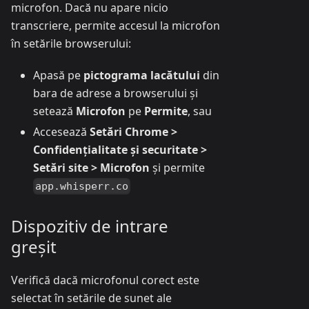
microfon. Dacă nu apare nicio
transcriere, permite accesul la microfon
în setările browserului:
Apasă pe
pictograma lacătului
din
bara de adrese a browserului și
setează
Microfon
pe
Permite
, sau
Accesează
Setări Chrome >
Confidențialitate și securitate >
Setări site > Microfon
și permite
app.whisperr.co
Dispozitiv de intrare
greșit
Verifică dacă microfonul corect este
selectat în setările de sunet ale