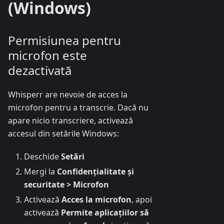
(Windows)
Permisiunea pentru
microfon este
dezactivată
Whisperr are nevoie de acces la
microfon pentru a transcrie. Dacă nu
apare nicio transcriere, activează
accesul din setările Windows:
Deschide
Setări
Mergi la
Confidențialitate și
securitate > Microfon
Activează
Acces la microfon
, apoi
activează
Permite aplicațiilor să