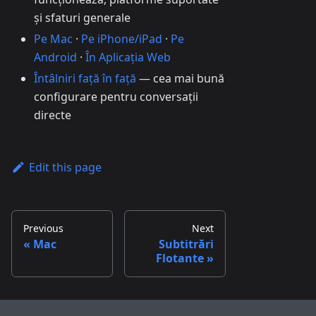
și sfaturi generale
Pe Mac
·
Pe iPhone/iPad
·
Pe
Android
·
În Aplicația Web
Întâlniri față în față
— cea mai bună
configurare pentru conversații
directe
Edit this page
Previous
Next
Mac
Subtitrări
Flotante