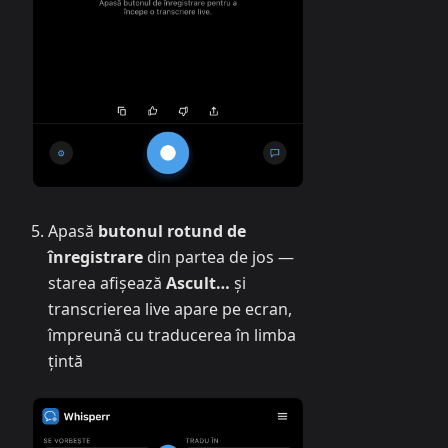
Apasă
butonul rotund de
înregistrare
din partea de jos —
starea afișează
Ascult…
și
transcrierea live apare pe ecran,
împreună cu traducerea în limba
țintă