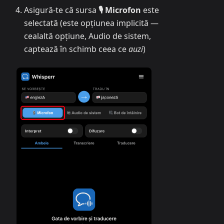
Asigură-te că sursa
🎙️ Microfon
este
selectată (este opțiunea implicită —
cealaltă opțiune, Audio de sistem,
captează în schimb ceea ce
auzi
)