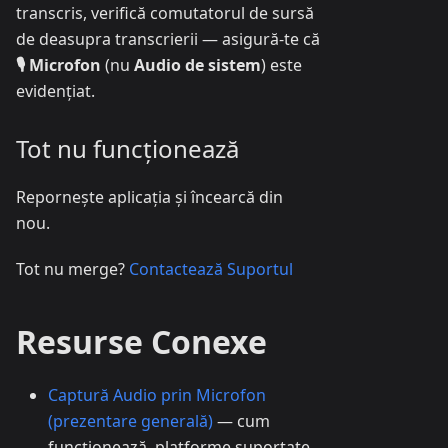
transcris, verifică comutatorul de sursă
de deasupra transcrierii — asigură-te că
🎙️ Microfon
(nu
Audio de sistem
) este
evidențiat.
Tot nu funcționează
Repornește aplicația și încearcă din
nou.
Tot nu merge?
Contactează Suportul
Resurse Conexe
Captură Audio prin Microfon
(prezentare generală)
— cum
funcționează, platforme suportate