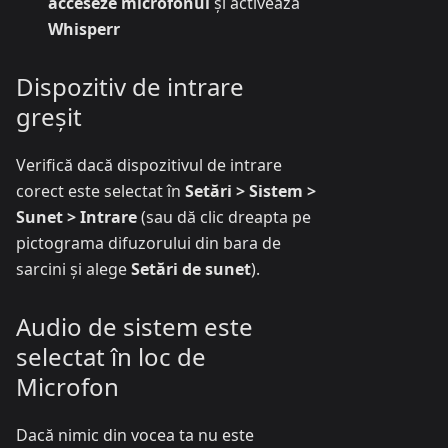
acceseze microfonul
și activează
Whisperr
Dispozitiv de intrare
greșit
Verifică dacă dispozitivul de intrare
corect este selectat în
Setări > Sistem >
Sunet > Intrare
(sau dă clic dreapta pe
pictograma difuzorului din bara de
sarcini și alege
Setări de sunet
).
Audio de sistem este
selectat în loc de
Microfon
Dacă nimic din vocea ta nu este