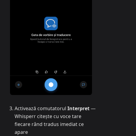
Activează comutatorul
Interpret
—
Whisperr citește cu voce tare
fiecare rând tradus imediat ce
apare