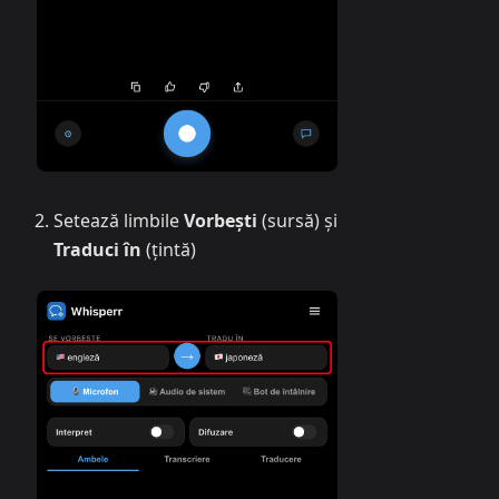
Setează limbile
Vorbești
(sursă) și
Traduci în
(țintă)