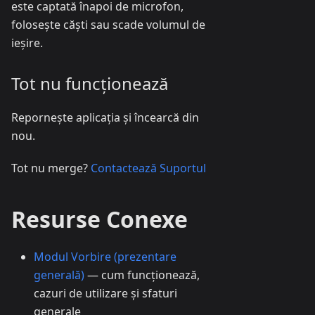
este captată înapoi de microfon,
folosește căști sau scade volumul de
ieșire.
Tot nu funcționează
Repornește aplicația și încearcă din
nou.
Tot nu merge?
Contactează Suportul
Resurse Conexe
Modul Vorbire (prezentare
generală)
— cum funcționează,
cazuri de utilizare și sfaturi
generale