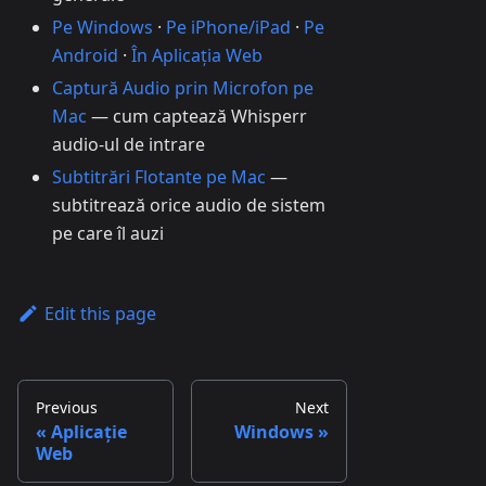
Pe Windows
·
Pe iPhone/iPad
·
Pe
Android
·
În Aplicația Web
Captură Audio prin Microfon pe
Mac
— cum captează Whisperr
audio-ul de intrare
Subtitrări Flotante pe Mac
—
subtitrează orice audio de sistem
pe care îl auzi
Edit this page
Previous
Next
Aplicație
Windows
Web