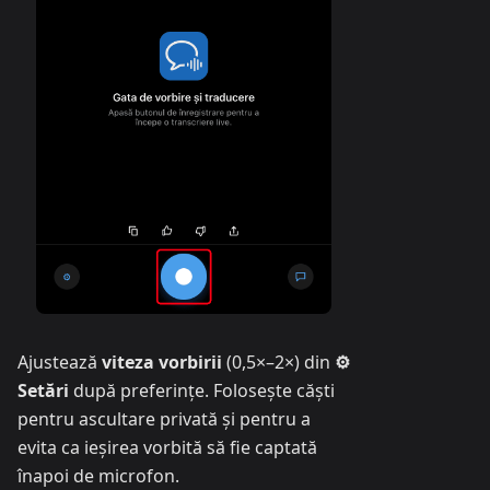
Ajustează
viteza vorbirii
(0,5×–2×) din
⚙
Setări
după preferințe. Folosește căști
pentru ascultare privată și pentru a
evita ca ieșirea vorbită să fie captată
înapoi de microfon.