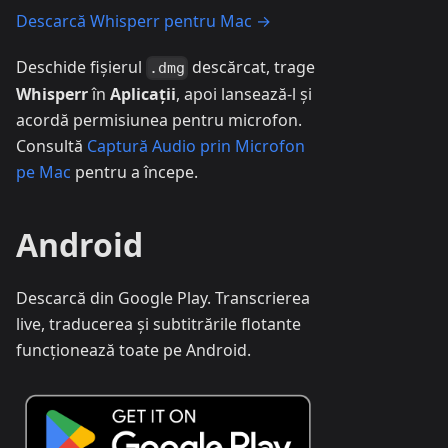
Descarcă Whisperr pentru Mac →
Deschide fișierul
descărcat, trage
.dmg
Whisperr
în
Aplicații
, apoi lansează-l și
acordă permisiunea pentru microfon.
Consultă
Captură Audio prin Microfon
pe Mac
pentru a începe.
Android
Descarcă din Google Play. Transcrierea
live, traducerea și subtitrările flotante
funcționează toate pe Android.