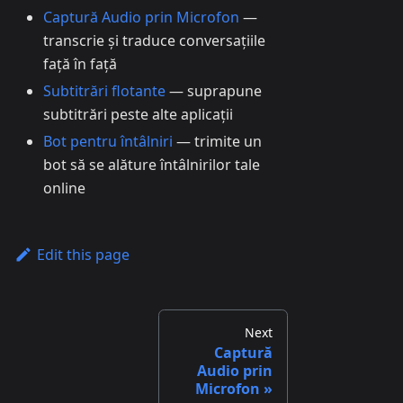
Captură Audio prin Microfon
—
transcrie și traduce conversațiile
față în față
Subtitrări flotante
— suprapune
subtitrări peste alte aplicații
Bot pentru întâlniri
— trimite un
bot să se alăture întâlnirilor tale
online
Edit this page
Next
Captură
Audio prin
Microfon