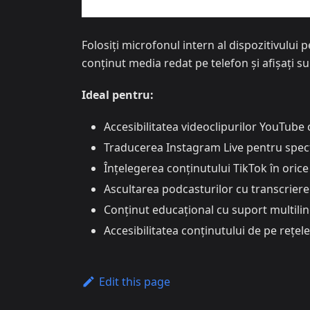
Folosiți microfonul intern al dispozitivului
conținut media redat pe telefon și afișați sub
Ideal pentru:
Accesibilitatea videoclipurilor YouTube c
Traducerea Instagram Live pentru spect
Înțelegerea conținutului TikTok în orice
Ascultarea podcasturilor cu transcriere 
Conținut educațional cu suport multili
Accesibilitatea conținutului de pe rețele
Edit this page