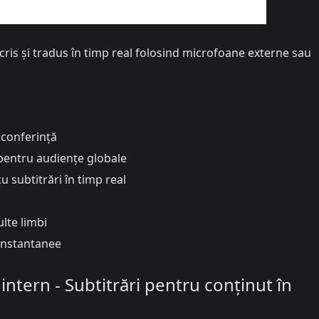
cris și tradus în timp real folosind microfoane externe sau
 conferință
pentru audiențe globale
u subtitrări în timp real
ulte limbi
 instantanee
 intern - Subtitrări pentru conținut în