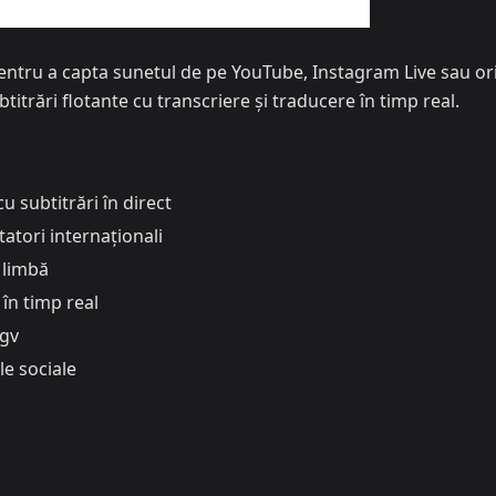
 pentru a capta sunetul de pe YouTube, Instagram Live sau or
titrări flotante cu transcriere și traducere în timp real.
u subtitrări în direct
atori internaționali
 limbă
în timp real
ngv
le sociale