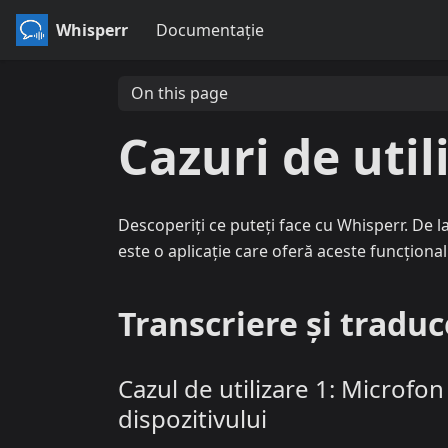
Whisperr
Documentație
On this page
Cazuri de util
Descoperiți ce puteți face cu Whisperr. De l
este o aplicație care oferă aceste funcționali
Transcriere și tradu
Cazul de utilizare 1: Microfon
dispozitivului