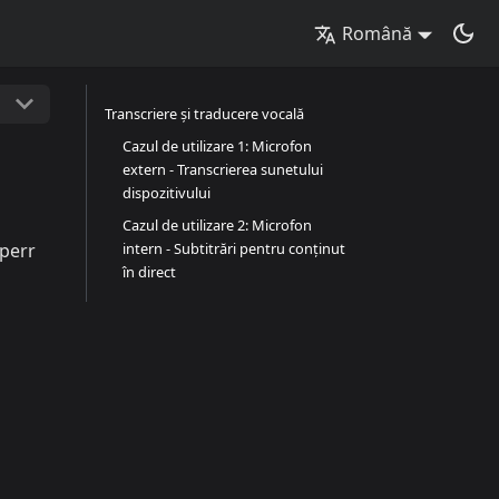
Română
Transcriere și traducere vocală
Cazul de utilizare 1: Microfon
extern - Transcrierea sunetului
dispozitivului
Cazul de utilizare 2: Microfon
sperr
intern - Subtitrări pentru conținut
în direct