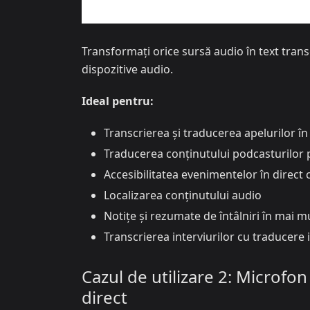
Transformați orice sursă audio în text trans
dispozitive audio.
Ideal pentru:
Transcrierea și traducerea apelurilor în
Traducerea conținutului podcasturilor 
Accesibilitatea evenimentelor în direct c
Localizarea conținutului audio
Notițe și rezumate de întâlniri în mai m
Transcrierea interviurilor cu traducere
Cazul de utilizare 2: Microfon
direct