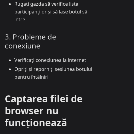
Rugați gazda să verifice lista
participanților și să lase botul să
intre
3. Probleme de
conexiune
Verificați conexiunea la internet
Opriți și reporniți sesiunea botului
pentru întâlniri
Captarea filei de
browser nu
funcționează