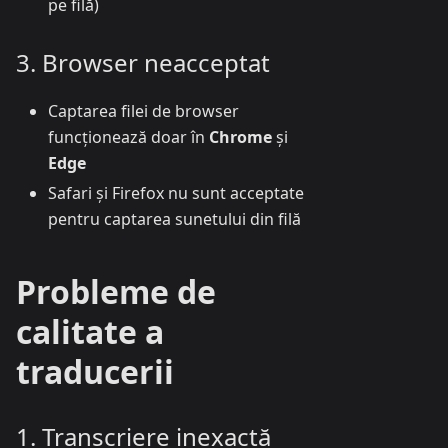
pe filă)
3. Browser neacceptat
Captarea filei de browser
funcționează doar în
Chrome
și
Edge
Safari și Firefox nu sunt acceptate
pentru captarea sunetului din filă
Probleme de
calitate a
traducerii
1. Transcriere inexactă