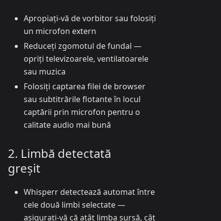
Apropiați-vă de vorbitor sau folosiți
un microfon extern
Reduceți zgomotul de fundal —
opriți televizoarele, ventilatoarele
sau muzica
Folosiți captarea filei de browser
sau subtitrările flotante în locul
captării prin microfon pentru o
calitate audio mai bună
2. Limbă detectată
greșit
Whisperr detectează automat între
cele două limbi selectate —
asigurați-vă că atât limba sursă, cât