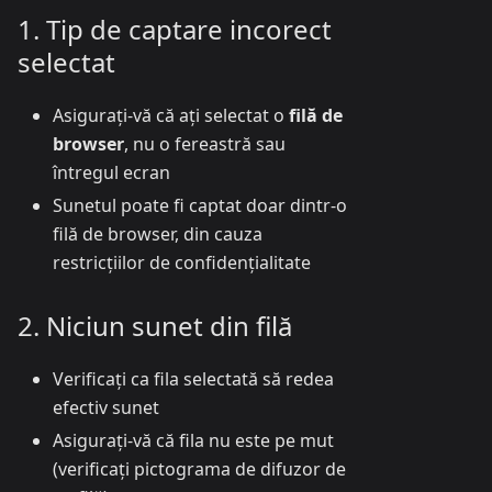
1. Tip de captare incorect
selectat
Asigurați-vă că ați selectat o
filă de
browser
, nu o fereastră sau
întregul ecran
Sunetul poate fi captat doar dintr-o
filă de browser, din cauza
restricțiilor de confidențialitate
2. Niciun sunet din filă
Verificați ca fila selectată să redea
efectiv sunet
Asigurați-vă că fila nu este pe mut
(verificați pictograma de difuzor de