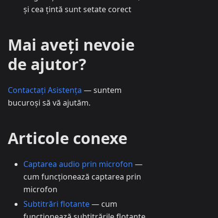
și cea țintă sunt setate corect
Mai aveți nevoie
de ajutor?
Contactați Asistența
— suntem
bucuroși să vă ajutăm.
Articole conexe
Captarea audio prin microfon
—
cum funcționează captarea prin
microfon
Subtitrări flotante
— cum
funcționează subtitrările flotante