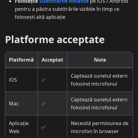
Folosește
Subtitrările flotante
pe iOS / Android
pentru a păstra subtitrările vizibile în timp ce
folosești altă aplicație
Platforme acceptate
Platformă
Acceptat
Note
Captează sunetul extern
iOS
✅
folosind microfonul
Captează sunetul extern
Mac
✅
folosind microfonul
Aplicație
Necesită permisiunea de
✅
Web
microfon în browser