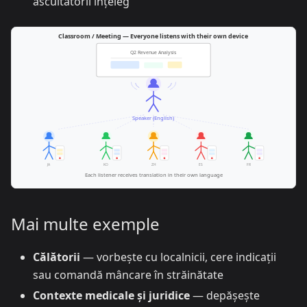
ascultătorii înțeleg
Mai multe exemple
Călătorii
— vorbește cu localnicii, cere indicații
sau comandă mâncare în străinătate
Contexte medicale și juridice
— depășește