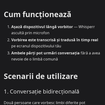
Cum funcționează
Așază dispozitivul lângă vorbitor
— Whisperr
ascultă prin microfon
Vorbirea este transcrisă și tradusă în timp real
pe ecranul dispozitivului tău
Ambele părți pot urmări conversația
fără a avea
nevoie de o limbă comună
Scenarii de utilizare
1. Conversație bidirecțională
Două persoane care vorbesc limbi diferite pot