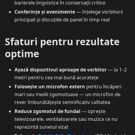
barierele lingvistice în conversații critice
Conferințe și evenimente
— înțelege vorbitorii
principali și discuțiile de panel în timp real
Sfaturi pentru rezultate
optime
Așază dispozitivul aproape de vorbitor
— la 1–2
metri pentru cea mai bună acuratețe
Folosește un microfon extern
pentru încăperi
mari sau medii zgomotoase — un microfon de
rever îmbunătățește semnificativ calitatea
Reduce zgomotul de fundal
— oprește
televizoarele, ventilatoarele sau muzica ce nu
reprezintă sunetul vizat