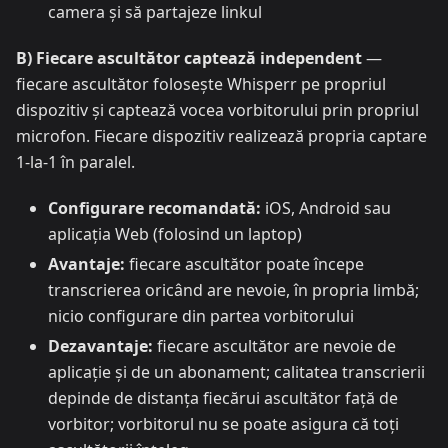
camera și să partajeze linkul
B) Fiecare ascultător captează independent
—
fiecare ascultător folosește Whisperr pe propriul
dispozitiv și captează vocea vorbitorului prin propriul
microfon. Fiecare dispozitiv realizează propria captare
1-la-1 în paralel.
Configurare recomandată:
iOS, Android sau
aplicația Web (folosind un laptop)
Avantaje:
fiecare ascultător poate începe
transcrierea oricând are nevoie, în propria limbă;
nicio configurare din partea vorbitorului
Dezavantaje:
fiecare ascultător are nevoie de
aplicație și de un abonament; calitatea transcrierii
depinde de distanța fiecărui ascultător față de
vorbitor; vorbitorul nu se poate asigura că toți