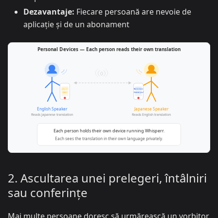
Dezavantaje:
Fiecare persoană are nevoie de
aplicație și de un abonament
2. Ascultarea unei prelegeri, întâlniri
sau conferințe
Mai multe persoane doresc să urmărească un vorbitor