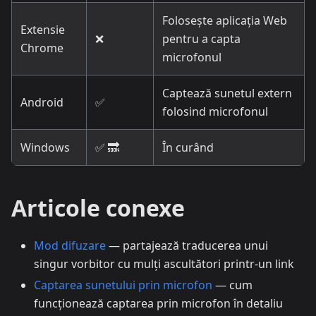
Folosește aplicația Web
Extensie
❌
pentru a capta
Chrome
microfonul
Captează sunetul extern
Android
✅
folosind microfonul
Windows
✅ 🔜
În curând
Articole conexe
Mod difuzare
— partajează traducerea unui
singur vorbitor cu mulți ascultători printr-un link
Captarea sunetului prin microfon
— cum
funcționează captarea prin microfon în detaliu