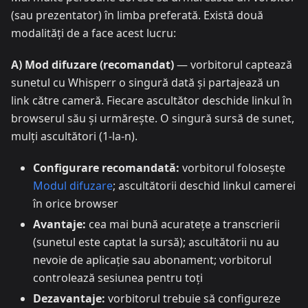
(sau prezentator) în limba preferată. Există două
modalități de a face acest lucru:
A) Mod difuzare (recomandat)
— vorbitorul captează
sunetul cu Whisperr o singură dată și partajează un
link către cameră. Fiecare ascultător deschide linkul în
browserul său și urmărește. O singură sursă de sunet,
mulți ascultători (1-la-n).
Configurare recomandată:
vorbitorul folosește
Modul difuzare
; ascultătorii deschid linkul camerei
în orice browser
Avantaje:
cea mai bună acuratețe a transcrierii
(sunetul este captat la sursă); ascultătorii nu au
nevoie de aplicație sau abonament; vorbitorul
controlează sesiunea pentru toți
Dezavantaje:
vorbitorul trebuie să configureze