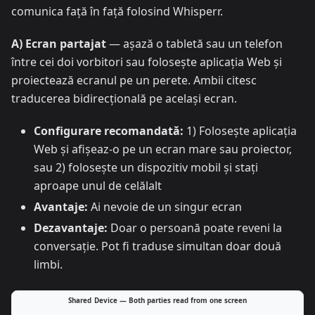
comunica față în față folosind Whisperr.
A) Ecran partajat
— așază o tabletă sau un telefon
între cei doi vorbitori sau folosește aplicația Web și
proiectează ecranul pe un perete. Ambii citesc
traducerea bidirecțională pe același ecran.
Configurare recomandată:
1) Folosește aplicația
Web și afișeaz-o pe un ecran mare sau proiector,
sau 2) folosește un dispozitiv mobil și stați
aproape unul de celălalt
Avantaje:
Ai nevoie de un singur ecran
Dezavantaje:
Doar o persoană poate reveni la
conversație. Pot fi traduse simultan doar două
limbi.