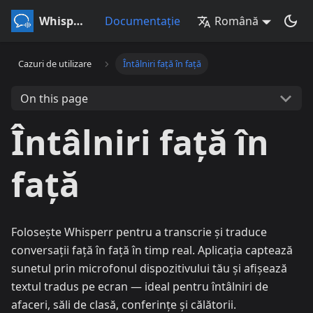
Whisperr
Documentație
Română
Cazuri de utilizare
Întâlniri față în față
On this page
Întâlniri față în
față
Folosește Whisperr pentru a transcrie și traduce
conversații față în față în timp real. Aplicația captează
sunetul prin microfonul dispozitivului tău și afișează
textul tradus pe ecran — ideal pentru întâlniri de
afaceri, săli de clasă, conferințe și călătorii.