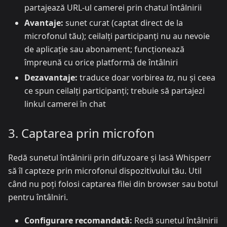
partajează URL-ul camerei prin chatul întâlnirii
Avantaje:
sunet curat (captat direct de la
microfonul tău); ceilalți participanți nu au nevoie
de aplicație sau abonament; funcționează
împreună cu orice platformă de întâlniri
Dezavantaje:
traduce doar vorbirea
ta
, nu și ceea
ce spun ceilalți participanți; trebuie să partajezi
linkul camerei în chat
3. Captarea prin microfon
Redă sunetul întâlnirii prin difuzoare și lasă Whisperr
să îl capteze prin microfonul dispozitivului tău. Util
când nu poți folosi captarea filei din browser sau botul
pentru întâlniri.
Configurare recomandată:
Redă sunetul întâlnirii