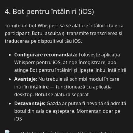
4. Bot pentru întâlniri (iOS)
Trimite un bot Whisperr să se alăture întâlnirii tale ca
participant. Botul ascultă și transmite transcrierea și
traducerea pe dispozitivul tău iOS.
Configurare recomandată:
Folosește aplicația
Whisperr pentru iOS, atinge Înregistrare, apoi
atinge Bot pentru întâlniri și lipește linkul întâlnirii
Avantaje:
Nu trebuie să schimbi modul în care
intri în întâlnire — funcționează cu aplicația
desktop. Botul se alătură separat
Dezavantaje:
Gazda ar putea fi nevoită să admită
botul din sala de așteptare. Momentan doar pe
iOS