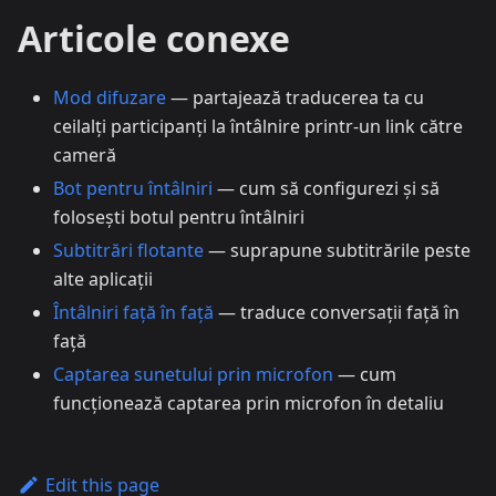
Articole conexe
Mod difuzare
— partajează traducerea ta cu
ceilalți participanți la întâlnire printr-un link către
cameră
Bot pentru întâlniri
— cum să configurezi și să
folosești botul pentru întâlniri
Subtitrări flotante
— suprapune subtitrările peste
alte aplicații
Întâlniri față în față
— traduce conversații față în
față
Captarea sunetului prin microfon
— cum
funcționează captarea prin microfon în detaliu
Edit this page