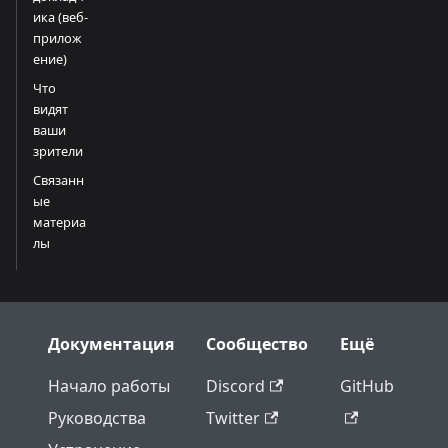
ика (веб-
прилож
ение)
Что
видят
ваши
зрители
Связанн
ые
материа
лы
Документация
Сообщество
Ещё
Начало работы
Discord
GitHub
Руководства
Twitter