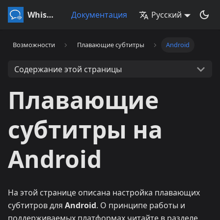
Whisperr
Документация
Русский
Возможности
Плавающие субтитры
Android
Содержание этой страницы
Плавающие
субтитры на
Android
На этой странице описана настройка плавающих
субтитров для
Android
. О принципе работы и
поддерживаемых платформах читайте в разделе