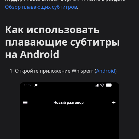
Обзор плавающих субтитров
.
Как использовать
плавающие субтитры
на Android
Откройте приложение Whisperr (
Android
)