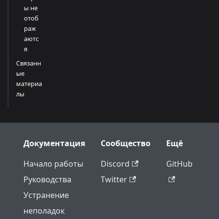
ы не
отоб
раж
аютс
я
Связанн
ые
материа
лы
Документация
Сообщество
Ещё
Начало работы
Discord
GitHub
Руководства
Twitter
Устранение
неполадок