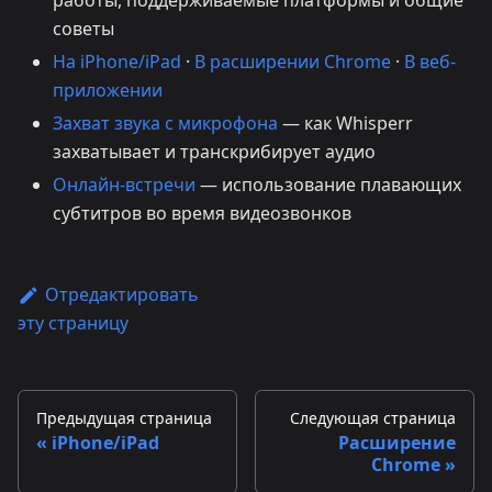
работы, поддерживаемые платформы и общие
советы
На iPhone/iPad
·
В расширении Chrome
·
В веб-
приложении
Захват звука с микрофона
— как Whisperr
захватывает и транскрибирует аудио
Онлайн-встречи
— использование плавающих
субтитров во время видеозвонков
Отредактировать
эту страницу
Предыдущая страница
Следующая страница
iPhone/iPad
Расширение
Chrome