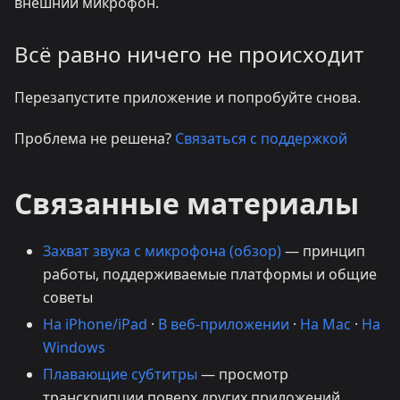
внешний микрофон.
Всё равно ничего не происходит
Перезапустите приложение и попробуйте снова.
Проблема не решена?
Связаться с поддержкой
Связанные материалы
Захват звука с микрофона (обзор)
— принцип
работы, поддерживаемые платформы и общие
советы
На iPhone/iPad
·
В веб-приложении
·
На Mac
·
На
Windows
Плавающие субтитры
— просмотр
транскрипции поверх других приложений