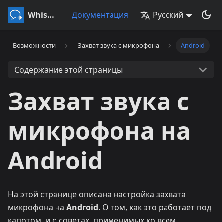
Whisperr
Документация
Русский
Возможности
Захват звука с микрофона
Android
Содержание этой страницы
Захват звука с
микрофона на
Android
На этой странице описана настройка захвата
микрофона на
Android
. О том, как это работает под
капотом, и о советах, применимых ко всем