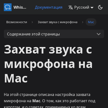
Whisperr
Документация
Русский
Возможности
Захват звука с микрофона
Mac
Содержание этой страницы
Захват звука с
микрофона на
Mac
На этой странице описана настройка захвата
микрофона на
Mac
. О том, как это работает под
капотом, и о советах, применимых ко всем