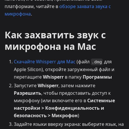
платформам, читайте в
обзоре захвата звука с
микрофона
.
Как захватить звук с
микрофона на Mac
Скачайте Whisperr для Mac
(файл
для
.dmg
Apple Silicon), откройте загруженный файл и
перетащите
Whisperr
в папку
Программы
Запустите
Whisperr
, затем нажмите
Разрешить
, чтобы предоставить доступ к
микрофону (или включите его в
Системные
настройки > Конфиденциальность и
безопасность > Микрофон
)
Задайте языки вверху экрана: выберите язык, на