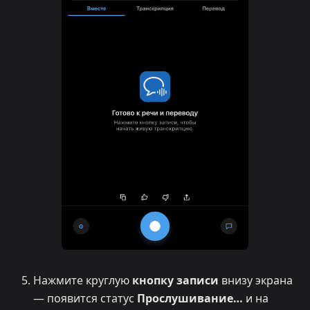
Нажмите круглую
кнопку записи
внизу экрана
— появится статус
Прослушивание…
и на