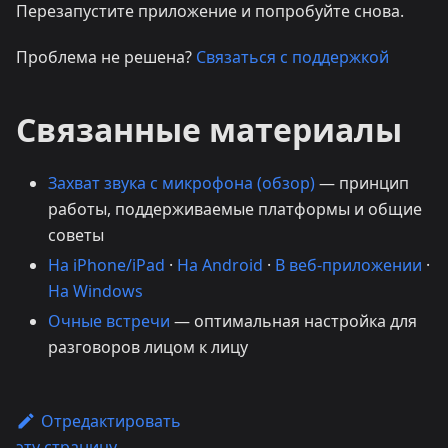
Перезапустите приложение и попробуйте снова.
Проблема не решена?
Связаться с поддержкой
Связанные материалы
Захват звука с микрофона (обзор)
— принцип
работы, поддерживаемые платформы и общие
советы
На iPhone/iPad
·
На Android
·
В веб-приложении
·
На Windows
Очные встречи
— оптимальная настройка для
разговоров лицом к лицу
Отредактировать
эту страницу