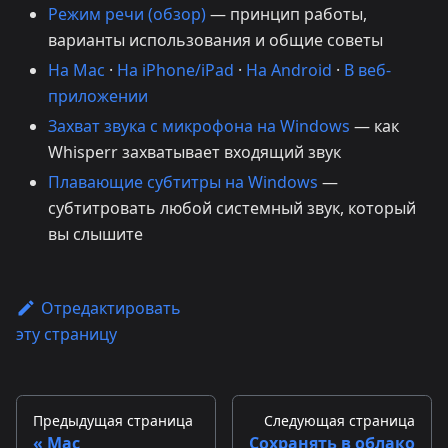
Режим речи (обзор)
— принцип работы,
варианты использования и общие советы
На Mac
·
На iPhone/iPad
·
На Android
·
В веб-
приложении
Захват звука с микрофона на Windows
— как
Whisperr захватывает входящий звук
Плавающие субтитры на Windows
—
субтитровать любой системный звук, который
вы слышите
Отредактировать
эту страницу
Предыдущая страница
Следующая страница
Mac
Сохранять в облако