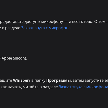
едоставьте доступ к микрофону — и всё готово. О том, 
е в разделе
Захват звука с микрофона
.
pple Silicon).
тащите
Whisperr
в папку
Программы
, затем запустите е
 как начать, читайте в разделе
Захват звука с микрофона