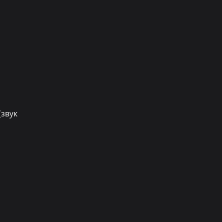
(звук