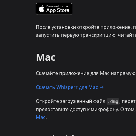
После установки откройте приложение, пр
запустить первую транскрипцию, читайт
Mac
Скачайте приложение для Mac напрямую (A
Скачать Whisperr для Mac →
Откройте загруженный файл
, пере
.dmg
предоставьте доступ к микрофону. О том,
Mac
.