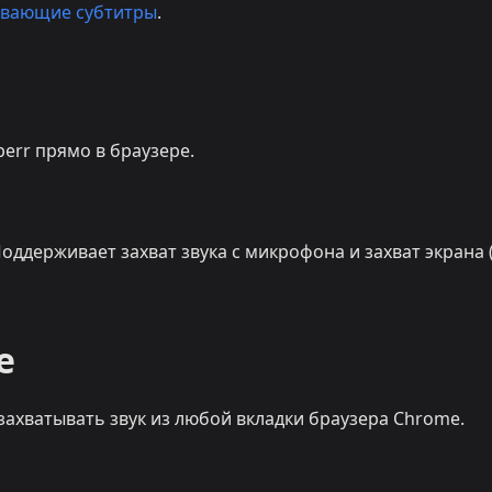
вающие субтитры
.
err прямо в браузере.
Поддерживает захват звука с микрофона и захват экрана 
e
захватывать звук из любой вкладки браузера Chrome.