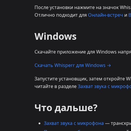
После установки нажмите на значок Whis
Отлично подходит для
Онлайн-встреч
и
В
Windows
Скачайте приложение для Windows напря
Скачать Whisperr для Windows →
Запустите установщик, затем откройте Wh
читайте в разделе
Захват звука с микроф
Что дальше?
Захват звука с микрофона
— транскри