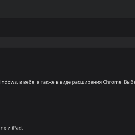
 Windows, в вебе, а также в виде расширения Chrome. Выб
ne и iPad.