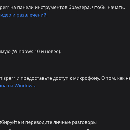
perr на панели инструментов браузера, чтобы начать.
идео и развлечений
.
мую (Windows 10 и новее).
isperr и предоставьте доступ к микрофону. О том, как н
она на Windows
.
бируйте и переводите личные разговоры