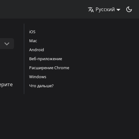
Русский
iOS
Mac
Android
Веб-приложение
Расширение Chrome
Windows
ерите
Что дальше?