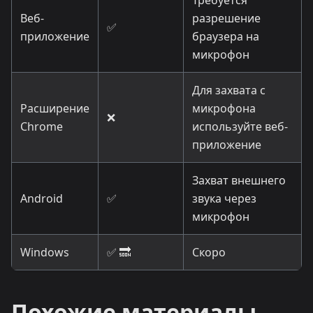
Веб-
разрешение
✅
приложение
браузера на
микрофон
Для захвата с
Расширение
микрофона
❌
Chrome
используйте веб-
приложение
Захват внешнего
Android
✅
звука через
микрофон
Windows
✅ 🔜
Скоро
Похожие материалы