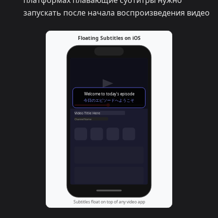
платформах плавающие субтитры нужно
запускать после начала воспроизведения видео