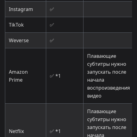
Instagram
✅
TikTok
✅
Weverse
✅
Плавающие
субтитры нужно
Amazon
запускать после
✅ *1
Prime
начала
воспроизведения
видео
Плавающие
субтитры нужно
запускать после
Netflix
✅ *1
начала