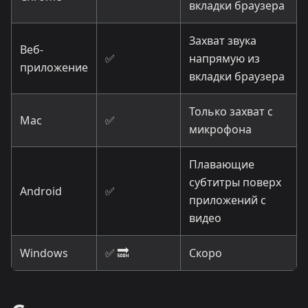
вкладки браузера
Захват звука
Веб-
✅
напрямую из
приложение
вкладки браузера
Только захват с
Mac
✅
микрофона
Плавающие
субтитры поверх
Android
✅
приложений с
видео
Windows
✅ 🔜
Скоро