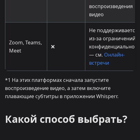
воспроизведения
видео
Не поддерживается
из-за ограничений
Zoom, Teams,
❌
конфиденциальност
Meet
— см.
Онлайн-
встречи
*1 На этих платформах сначала запустите
воспроизведение видео, а затем включите
плавающие субтитры в приложении Whisperr.
Какой способ выбрать?