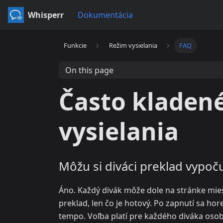
Whisperr
Dokumentácia
Funkcie
Režim vysielania
FAQ
On this page
Často kladen
vysielania
Môžu si diváci preklad vypoč
Áno. Každý divák môže dole na stránke mie
preklad, len čo je hotový. Po zapnutí sa ho
tempo. Voľba platí pre každého diváka osob