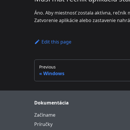
Áno. Aby miestnosť zostala aktívna, rečník 
Zatvorenie aplikácie alebo zastavenie nahrá
Edit this page
Previous
Windows
Dokumentácia
Začíname
Príručky