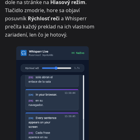
dole na stránke na
Hlasový režim
.
Tlačidlo zmodrie, hore sa objaví
posuvník
Rýchlosť reči
a Whisperr
prečíta každý preklad na ich vlastnom
zariadení, len čo je hotový.