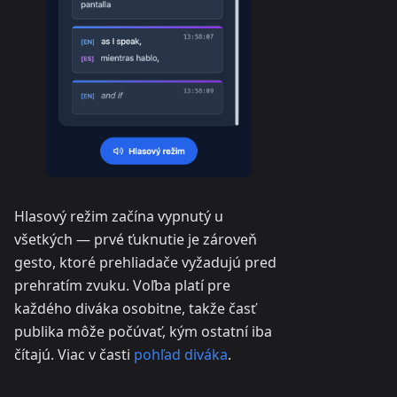
Hlasový režim začína vypnutý u
všetkých — prvé ťuknutie je zároveň
gesto, ktoré prehliadače vyžadujú pred
prehratím zvuku. Voľba platí pre
každého diváka osobitne, takže časť
publika môže počúvať, kým ostatní iba
čítajú. Viac v časti
pohľad diváka
.