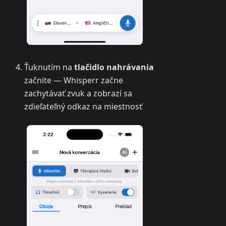
Ťuknutím na
tlačidlo nahrávania
začnite — Whisperr začne
zachytávať zvuk a zobrazí sa
zdieľateľný odkaz na miestnosť