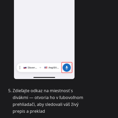
Zdieľajte odkaz na miestnosť s
divákmi — otvoria ho v ľubovoľnom
prehliadači, aby sledovali váš živý
prepis a preklad