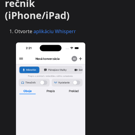
rečník
(iPhone/iPad)
Otvorte
aplikáciu Whisperr