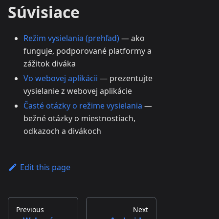
Súvisiace
Režim vysielania (prehľad)
— ako
funguje, podporované platformy a
zážitok diváka
Vo webovej aplikácii
— prezentujte
vysielanie z webovej aplikácie
Časté otázky o režime vysielania
—
bežné otázky o miestnostiach,
odkazoch a divákoch
Edit this page
Previous
Next