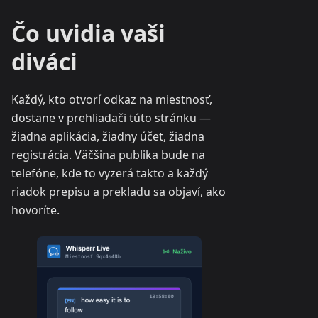
Čo uvidia vaši
diváci
Každý, kto otvorí odkaz na miestnosť,
dostane v prehliadači túto stránku —
žiadna aplikácia, žiadny účet, žiadna
registrácia. Väčšina publika bude na
telefóne, kde to vyzerá takto a každý
riadok prepisu a prekladu sa objaví, ako
hovoríte.