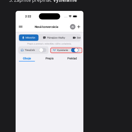
Zapnite prepínač
Vysielanie