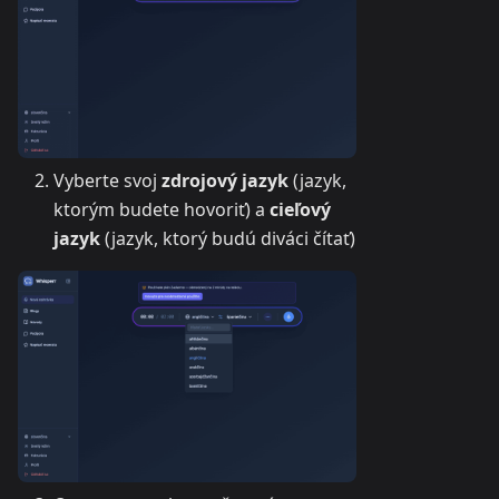
Vyberte svoj
zdrojový jazyk
(jazyk,
ktorým budete hovoriť) a
cieľový
jazyk
(jazyk, ktorý budú diváci čítať)