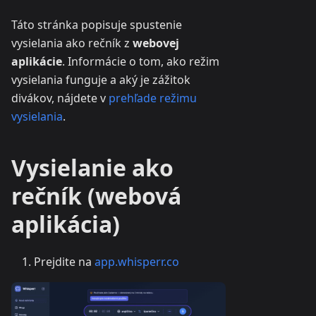
Táto stránka popisuje spustenie
vysielania ako rečník z
webovej
aplikácie
. Informácie o tom, ako režim
vysielania funguje a aký je zážitok
divákov, nájdete v
prehľade režimu
vysielania
.
Vysielanie ako
rečník (webová
aplikácia)
Prejdite na
app.whisperr.co