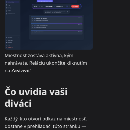
Miestnosť zostáva aktívna, kým
nahrávate. Reláciu ukončíte kliknutím
na
Zastaviť
.
Čo uvidia vaši
diváci
Každý, kto otvorí odkaz na miestnosť,
dostane v prehliadači túto stránku —