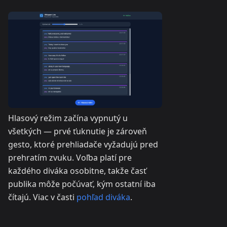
Hlasový režim začína vypnutý u
všetkých — prvé ťuknutie je zároveň
gesto, ktoré prehliadače vyžadujú pred
prehratím zvuku. Voľba platí pre
každého diváka osobitne, takže časť
publika môže počúvať, kým ostatní iba
čítajú. Viac v časti
pohľad diváka
.