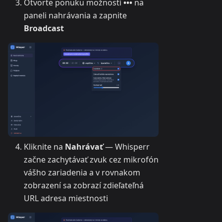
Otvorte ponuku možností
•••
na
paneli nahrávania a zapnite
Broadcast
Kliknite na
Nahrávať
— Whisperr
začne zachytávať zvuk cez mikrofón
vášho zariadenia a v rovnakom
zobrazení sa zobrazí zdieľateľná
URL adresa miestnosti