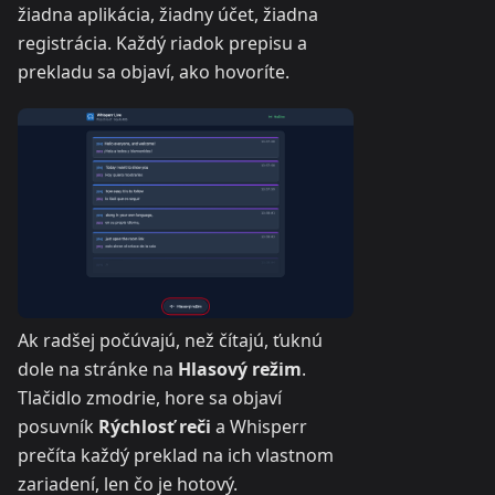
žiadna aplikácia, žiadny účet, žiadna
registrácia. Každý riadok prepisu a
prekladu sa objaví, ako hovoríte.
Ak radšej počúvajú, než čítajú, ťuknú
dole na stránke na
Hlasový režim
.
Tlačidlo zmodrie, hore sa objaví
posuvník
Rýchlosť reči
a Whisperr
prečíta každý preklad na ich vlastnom
zariadení, len čo je hotový.