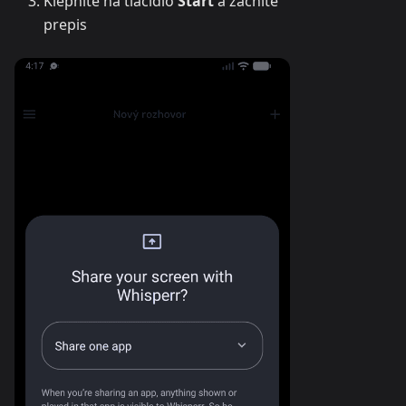
Klepnite na tlačidlo
Štart
a začnite
prepis