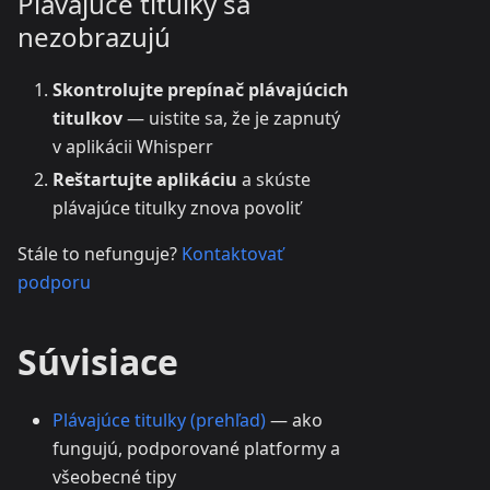
Plávajúce titulky sa
nezobrazujú
Skontrolujte prepínač plávajúcich
titulkov
— uistite sa, že je zapnutý
v aplikácii Whisperr
Reštartujte aplikáciu
a skúste
plávajúce titulky znova povoliť
Stále to nefunguje?
Kontaktovať
podporu
Súvisiace
Plávajúce titulky (prehľad)
— ako
fungujú, podporované platformy a
všeobecné tipy