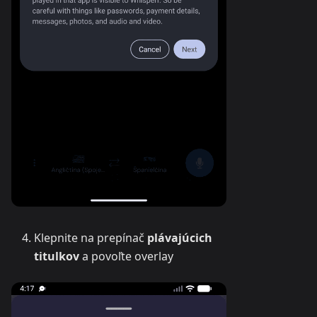
Klepnite na prepínač
plávajúcich
titulkov
a povoľte overlay