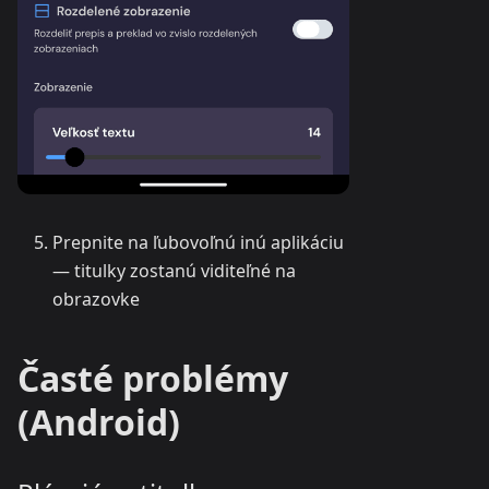
Prepnite na ľubovoľnú inú aplikáciu
— titulky zostanú viditeľné na
obrazovke
Časté problémy
(Android)