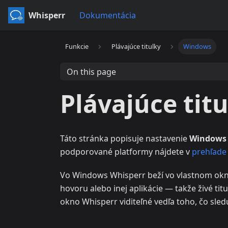
Whisperr
Dokumentácia
Funkcie
Plávajúce titulky
Windows
On this page
Plávajúce tit
Táto stránka popisuje nastavenie
Windows
podporované platformy nájdete v
prehľade 
Vo Windows Whisperr beží vo vlastnom okn
hovoru alebo inej aplikácie — takže živé ti
okno Whisperr viditeľné vedľa toho, čo sled