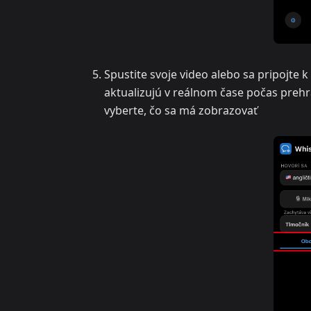
Spustite svoje video alebo sa pripojte
aktualizujú v reálnom čase počas preh
vyberte, čo sa má zobrazovať