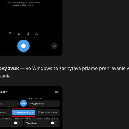
ový zvuk
— vo Windows to zachytáva priamo prehrávanie 
vania