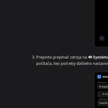
Prepnite prepínač zdroja na
🔊 Systém
počítača, bez potreby ďalšieho nastavo