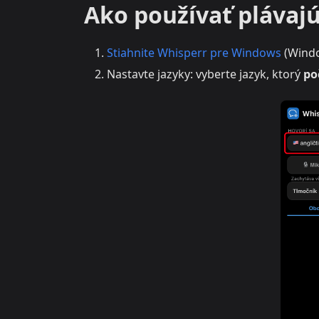
Ako používať plávaj
Stiahnite Whisperr pre Windows
(Windo
Nastavte jazyky: vyberte jazyk, ktorý
po