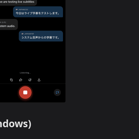
ndows)