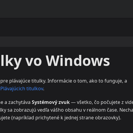
ulky vo Windows
pre plávajúce titulky. Informácie o tom, ako to funguje, a
Plávajúcich titulkov
.
e a zachytáva
Systémový zvuk
— všetko, čo počujete z vid
tulky sa zobrazujú vedľa vášho obsahu v reálnom čase. Necha
ujete (napríklad prichytené k jednej strane obrazovky).