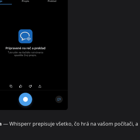
a
— Whisperr prepisuje všetko, čo hrá na vašom počítači, a