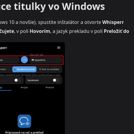
úce titulky vo Windows
ws 10 a novšie), spustite inštalátor a otvorte
Whisperr
čujete
, v poli
Hovorím
, a jazyk prekladu v poli
Preložiť do