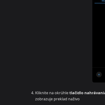
Kliknite na okrúhle
tlačidlo nahrávani
zobrazuje preklad naživo