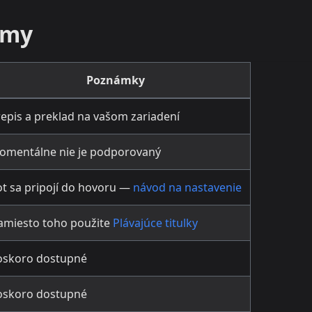
rmy
Poznámky
epis a preklad na vašom zariadení
omentálne nie je podporovaný
t sa pripojí do hovoru —
návod na nastavenie
amiesto toho použite
Plávajúce titulky
oskoro dostupné
oskoro dostupné