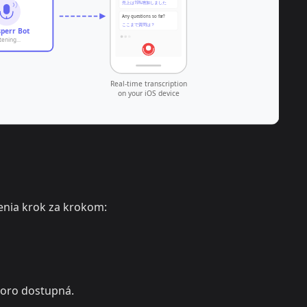
enia krok za krokom:
oro dostupná.