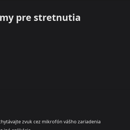
my pre stretnutia
hytávajte zvuk cez mikrofón vášho zariadenia