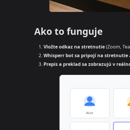
Ako to funguje
Vložte odkaz na stretnutie
(Zoom, Tea
Whisperr bot sa pripojí na stretnutie
Prepis a preklad sa zobrazujú v reál