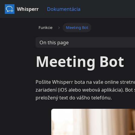
Whisperr
Dokumentácia
Funkcie
Meeting Bot
On this page
Meeting Bot
Pošlite Whisperr bota na vaše online stretn
zariadení (iOS alebo webová aplikácia). Bot
preložený text do vášho telefónu.