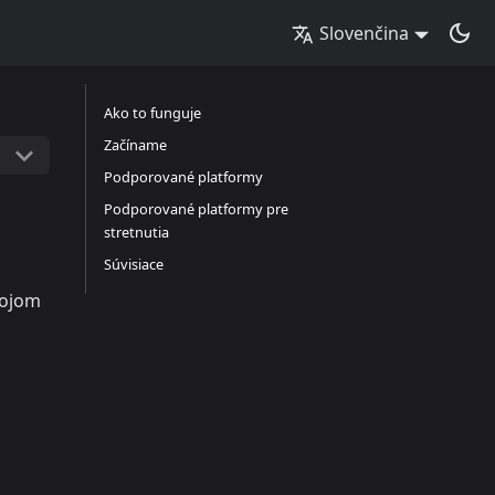
Slovenčina
Ako to funguje
Začíname
Podporované platformy
Podporované platformy pre
stretnutia
Súvisiace
vojom