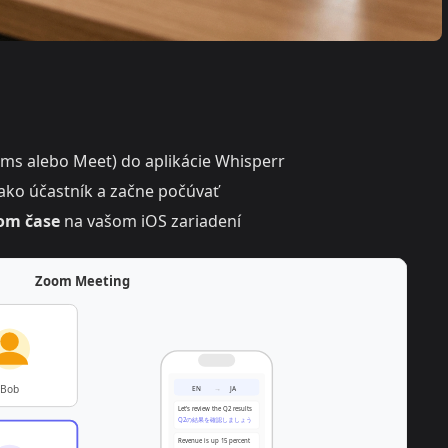
ms alebo Meet) do aplikácie Whisperr
ako účastník a začne počúvať
nom čase
na vašom iOS zariadení