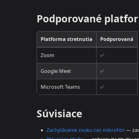
Podporované platfor
Platforma stretnutia
Podporovaná
Zoom
✅
Google Meet
✅
Microsoft Teams
✅
Súvisiace
Zachytávanie zvuku cez mikrofón
— zac