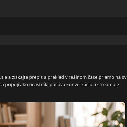
utie a získajte prepis a preklad v reálnom čase priamo na s
 sa pripojí ako účastník, počúva konverzáciu a streamuje