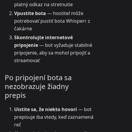
platný odkaz na stretnutie
Vpustite bota
— hostiteľ môže
potrebovať pustiť bota Whisperr z
čakárne
Skontrolujte internetové
pripojenie
— bot vyžaduje stabilné
pripojenie, aby sa mohol pripojiť a
streamovať
Po pripojení bota sa
nezobrazuje žiadny
prepis
Uistite sa, že niekto hovorí
— bot
prepisuje iba vtedy, keď zaznamená
reč