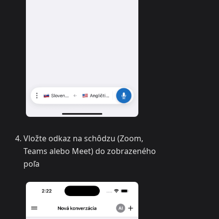
Vložte odkaz na schôdzu (Zoom,
Teams alebo Meet) do zobrazeného
poľa