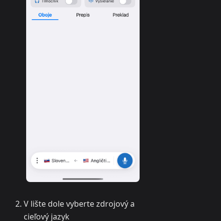
V lište dole vyberte zdrojový a
cieľový jazyk