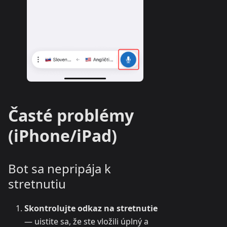
Časté problémy
(iPhone/iPad)
Bot sa nepripája k
stretnutiu
Skontrolujte odkaz na stretnutie
— uistite sa, že ste vložili úplný a