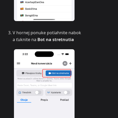
V hornej ponuke potiahnite nabok
a ťuknite na
Bot na stretnutia