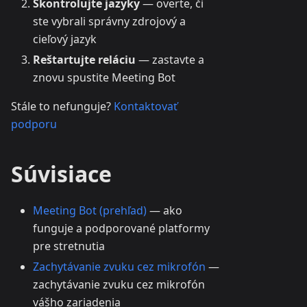
Skontrolujte jazyky
— overte, či
ste vybrali správny zdrojový a
cieľový jazyk
Reštartujte reláciu
— zastavte a
znovu spustite Meeting Bot
Stále to nefunguje?
Kontaktovať
podporu
Súvisiace
Meeting Bot (prehľad)
— ako
funguje a podporované platformy
pre stretnutia
Zachytávanie zvuku cez mikrofón
—
zachytávanie zvuku cez mikrofón
vášho zariadenia