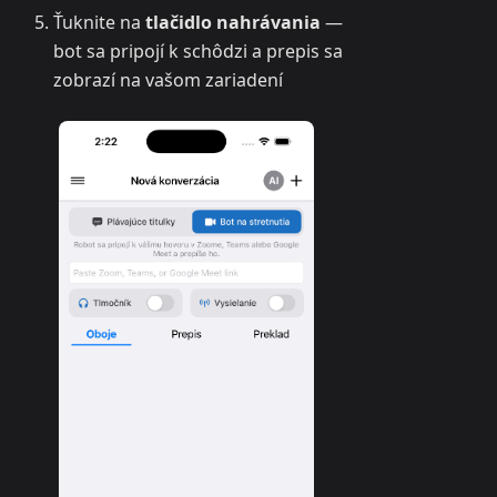
Ťuknite na
tlačidlo nahrávania
—
bot sa pripojí k schôdzi a prepis sa
zobrazí na vašom zariadení