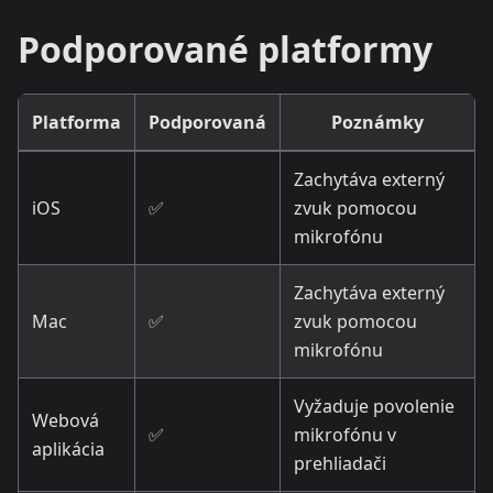
Podporované platformy
Platforma
Podporovaná
Poznámky
Zachytáva externý
iOS
✅
zvuk pomocou
mikrofónu
Zachytáva externý
Mac
✅
zvuk pomocou
mikrofónu
Vyžaduje povolenie
Webová
✅
mikrofónu v
aplikácia
prehliadači