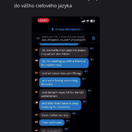
do vášho cieľového jazyka