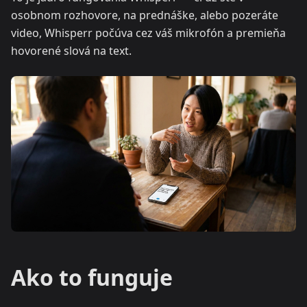
osobnom rozhovore, na prednáške, alebo pozeráte
video, Whisperr počúva cez váš mikrofón a premieňa
hovorené slová na text.
Ako to funguje