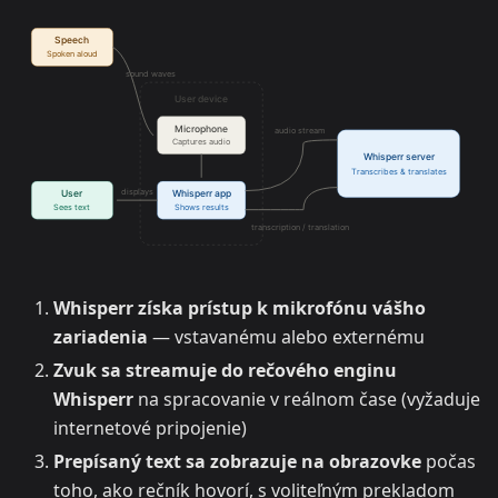
Whisperr získa prístup k mikrofónu vášho
zariadenia
— vstavanému alebo externému
Zvuk sa streamuje do rečového enginu
Whisperr
na spracovanie v reálnom čase (vyžaduje
internetové pripojenie)
Prepísaný text sa zobrazuje na obrazovke
počas
toho, ako rečník hovorí, s voliteľným prekladom