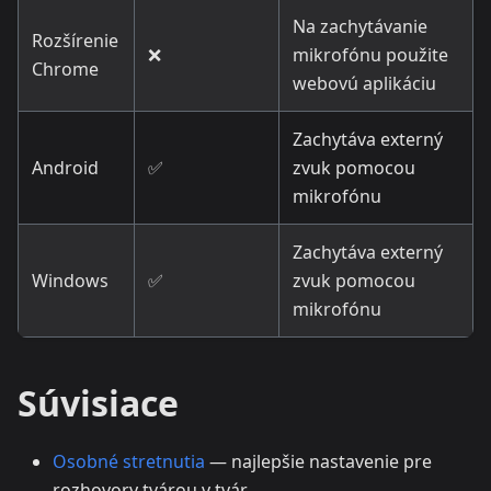
Na zachytávanie
Rozšírenie
❌
mikrofónu použite
Chrome
webovú aplikáciu
Zachytáva externý
Android
✅
zvuk pomocou
mikrofónu
Zachytáva externý
Windows
✅
zvuk pomocou
mikrofónu
Súvisiace
Osobné stretnutia
— najlepšie nastavenie pre
rozhovory tvárou v tvár