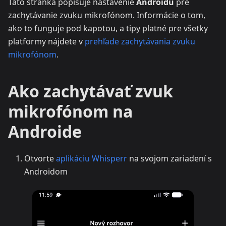
Táto stránka popisuje nastavenie
Androidu
pre
zachytávanie zvuku mikrofónom. Informácie o tom,
ako to funguje pod kapotou, a tipy platné pre všetky
platformy nájdete v
prehľade zachytávania zvuku
mikrofónom
.
Ako zachytávať zvuk
mikrofónom na
Androide
Otvorte
aplikáciu Whisperr
na svojom zariadení s
Androidom