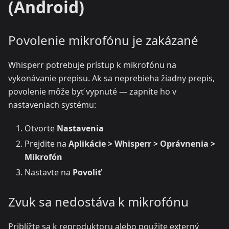
(Android)
Povolenie mikrofónu je zakázané
Whisperr potrebuje prístup k mikrofónu na
vykonávanie prepisu. Ak sa neprebieha žiadny prepis,
povolenie môže byť vypnuté — zapnite ho v
nastaveniach systému:
Otvorte
Nastavenia
Prejdite na
Aplikácie > Whisperr > Oprávnenia >
Mikrofón
Nastavte na
Povoliť
Zvuk sa nedostáva k mikrofónu
Priblížte sa k reproduktoru alebo použite externý