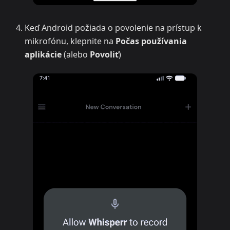
Keď Android požiada o povolenie na prístup k
mikrofónu, klepnite na
Počas používania
aplikácie
(alebo
Povoliť
)