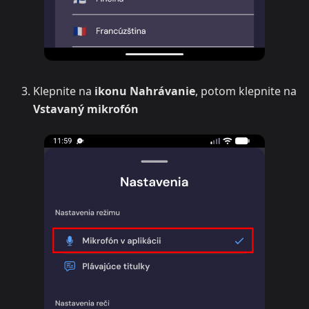
Klepnite na
ikonu Nahrávanie
, potom klepnite na
Vstavaný mikrofón