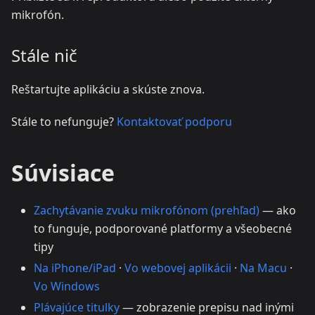
mikrofón.
Stále nič
Reštartujte aplikáciu a skúste znova.
Stále to nefunguje?
Kontaktovať podporu
Súvisiace
Zachytávanie zvuku mikrofónom (prehľad)
— ako
to funguje, podporované platformy a všeobecné
tipy
Na iPhone/iPad
·
Vo webovej aplikácii
·
Na Macu
·
Vo Windows
Plávajúce titulky
— zobrazenie prepisu nad inými