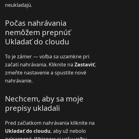
neukladajú.
Počas nahrávania
nemôžem prepnúť
Ukladať do cloudu
To je zámer — voľba sa uzamkne pri
začatí nahrávania. Kliknite na
Zastaviť
,
zmeňte nastavenie a spustite nové
nahrávanie.
Nechcem, aby sa moje
prepisy ukladali
Pred začiatkom nahrávania kliknite na
Ukladať do cloudu
, aby už nebolo
zvýraznené. Whisperr si vašu voľbu