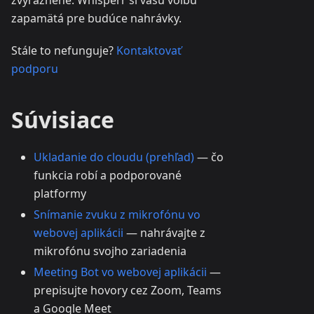
zapamätá pre budúce nahrávky.
Stále to nefunguje?
Kontaktovať
podporu
Súvisiace
Ukladanie do cloudu (prehľad)
— čo
funkcia robí a podporované
platformy
Snímanie zvuku z mikrofónu vo
webovej aplikácii
— nahrávajte z
mikrofónu svojho zariadenia
Meeting Bot vo webovej aplikácii
—
prepisujte hovory cez Zoom, Teams
a Google Meet