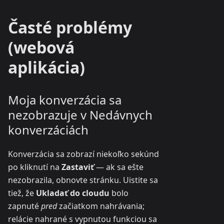
Časté problémy
(webová
aplikácia)
Moja konverzácia sa
nezobrazuje v Nedávnych
konverzáciách
Konverzácia sa zobrazí niekoľko sekúnd
po kliknutí na
Zastaviť
— ak sa ešte
nezobrazila, obnovte stránku. Uistite sa
tiež, že
Ukladať do cloudu
bolo
zapnuté
pred
začiatkom nahrávania;
relácie nahrané s vypnutou funkciou sa