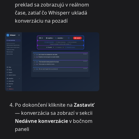
preklad sa zobrazujú v reálnom
čase, zatiaľ čo Whisperr ukladá
konverzáciu na pozadí
Po dokončení kliknite na
Zastaviť
— konverzácia sa zobrazí v sekcii
Nedávne konverzácie
v bočnom
paneli