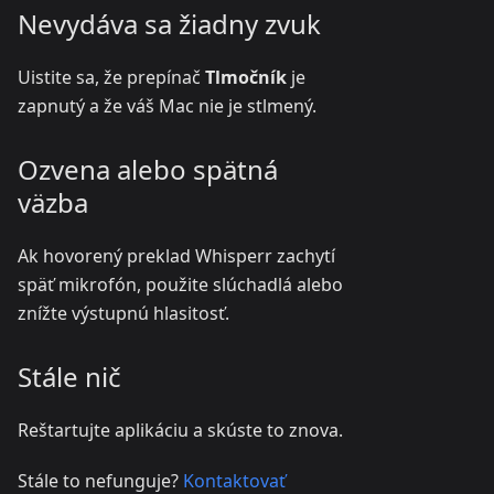
Nevydáva sa žiadny zvuk
Uistite sa, že prepínač
Tlmočník
je
zapnutý a že váš Mac nie je stlmený.
Ozvena alebo spätná
väzba
Ak hovorený preklad Whisperr zachytí
späť mikrofón, použite slúchadlá alebo
znížte výstupnú hlasitosť.
Stále nič
Reštartujte aplikáciu a skúste to znova.
Stále to nefunguje?
Kontaktovať