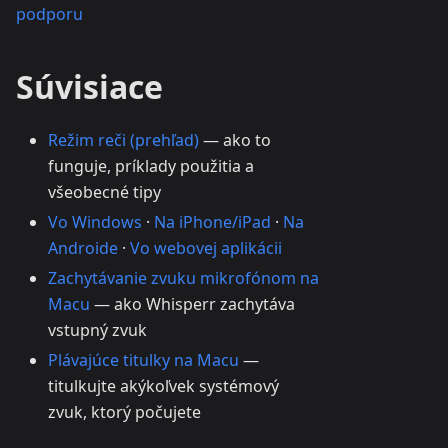
podporu
Súvisiace
Režim reči (prehľad)
— ako to
funguje, príklady použitia a
všeobecné tipy
Vo Windows
·
Na iPhone/iPad
·
Na
Androide
·
Vo webovej aplikácii
Zachytávanie zvuku mikrofónom na
Macu
— ako Whisperr zachytáva
vstupný zvuk
Plávajúce titulky na Macu
—
titulkujte akýkoľvek systémový
zvuk, ktorý počujete