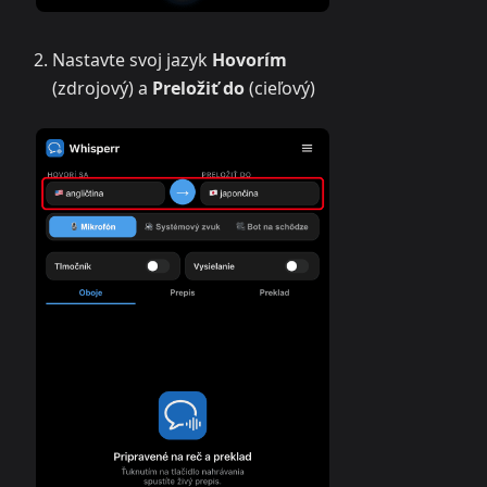
Nastavte svoj jazyk
Hovorím
(zdrojový) a
Preložiť do
(cieľový)