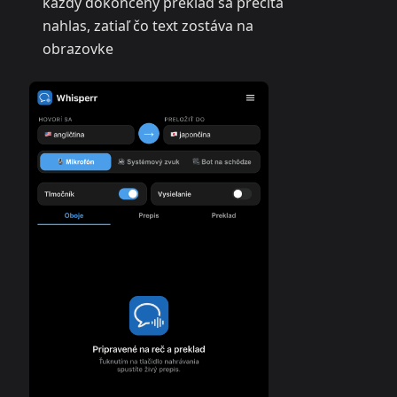
každý dokončený preklad sa prečíta
nahlas, zatiaľ čo text zostáva na
obrazovke