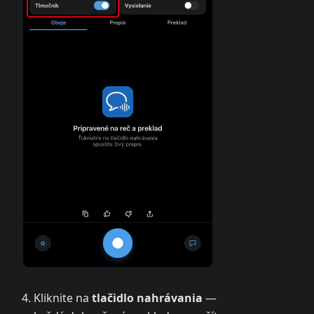
Kliknite na
tlačidlo nahrávania
—