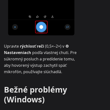
Upravte
rýchlosť reči
(0,5×–2×) v
⚙
Nastaveniach
podľa vlastnej chuti. Pre
súkromný posluch a predídenie tomu,
aby hovorený výstup zachytil späť
mikrofón, používajte slúchadlá.
Bežné problémy
(Windows)