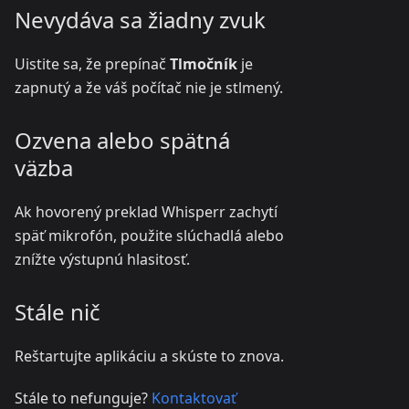
Nevydáva sa žiadny zvuk
Uistite sa, že prepínač
Tlmočník
je
zapnutý a že váš počítač nie je stlmený.
Ozvena alebo spätná
väzba
Ak hovorený preklad Whisperr zachytí
späť mikrofón, použite slúchadlá alebo
znížte výstupnú hlasitosť.
Stále nič
Reštartujte aplikáciu a skúste to znova.
Stále to nefunguje?
Kontaktovať