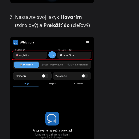
Nastavte svoj jazyk
Hovorím
(zdrojový) a
Preložiť do
(cieľový)