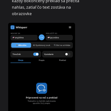
každý dokončený preklad sa prečíta
nahlas, zatiaľ čo text zostáva na
obrazovke