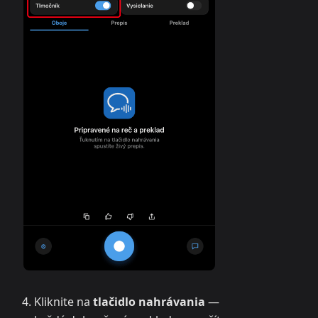
Kliknite na
tlačidlo nahrávania
—