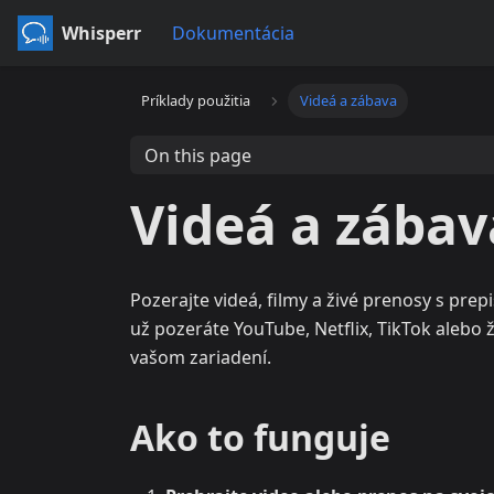
Whisperr
Dokumentácia
Príklady použitia
Videá a zábava
On this page
Videá a zábav
Pozerajte videá, filmy a živé prenosy s pr
už pozeráte YouTube, Netflix, TikTok alebo ž
vašom zariadení.
Ako to funguje