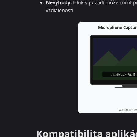
Nevýhody:
Hluk v pozadí môže znížiť pr
vzdialenosti
Kompatibilita aplikác