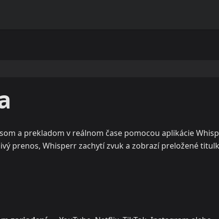
a
episom a prekladom v reálnom čase pomocou aplikácie Whispe
ivý prenos, Whisperr zachytí zvuk a zobrazí preložené titul