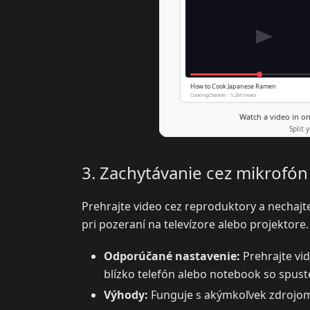
3. Zachytávanie cez mikrofón
Prehrajte video cez reproduktory a nechajt
pri pozeraní na televízore alebo projektore.
Odporúčané nastavenie:
Prehrajte vi
blízko telefón alebo notebook so spus
Výhody:
Funguje s akýmkoľvek zdrojom v