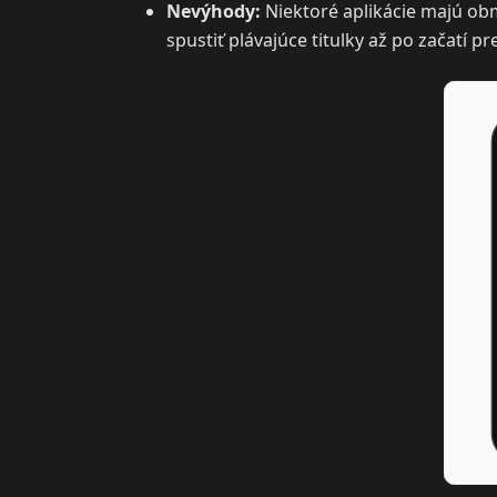
Nevýhody:
Niektoré aplikácie majú obm
spustiť plávajúce titulky až po začatí p