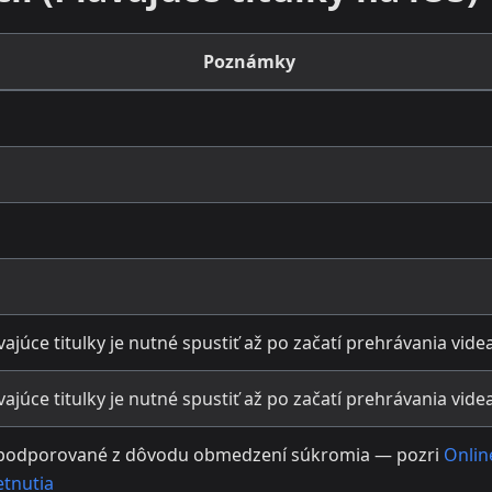
Poznámky
vajúce titulky je nutné spustiť až po začatí prehrávania vide
vajúce titulky je nutné spustiť až po začatí prehrávania vide
podporované z dôvodu obmedzení súkromia — pozri
Onlin
etnutia