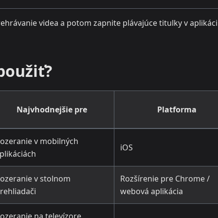
ehrávanie videa a potom zapnite plávajúce titulky v aplikáci
oužiť?
Najvhodnejšie pre
Platforma
ozeranie v mobilných
iOS
plikáciách
ozeranie v stolnom
Rozšírenie pre Chrome /
rehliadači
webová aplikácia
ozeranie na televízore,