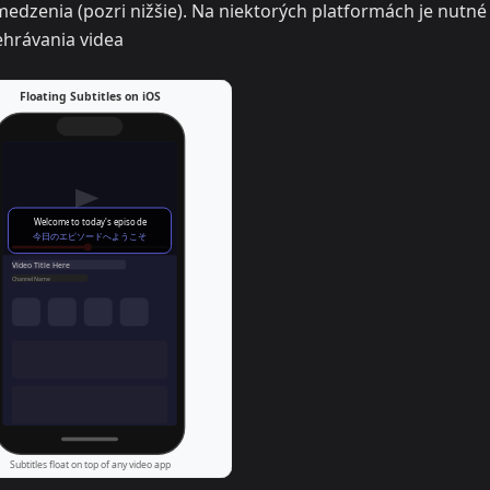
edzenia (pozri nižšie). Na niektorých platformách je nutné
rehrávania videa