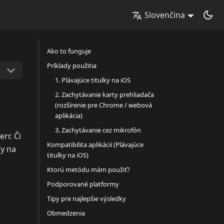
Slovenčina
Ako to funguje
Príklady použitia
1. Plávajúce titulky na iOS
2. Zachytávanie karty prehliadača
(rozšírenie pre Chrome / webová
aplikácia)
3. Zachytávanie cez mikrofón
rr. Či
Kompatibilita aplikácií (Plávajúce
ky na
titulky na iOS)
Ktorú metódu mám použiť?
Podporované platformy
Tipy pre najlepšie výsledky
Obmedzenia