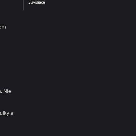
Súvisiace
nom
. Nie
ulky a