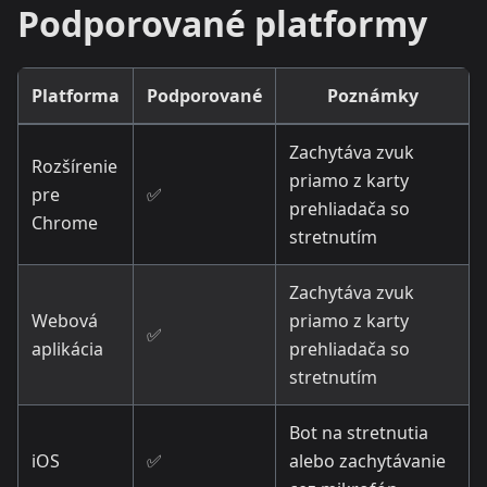
Podporované platformy
Platforma
Podporované
Poznámky
Zachytáva zvuk
Rozšírenie
priamo z karty
pre
✅
prehliadača so
Chrome
stretnutím
Zachytáva zvuk
Webová
priamo z karty
✅
aplikácia
prehliadača so
stretnutím
Bot na stretnutia
iOS
✅
alebo zachytávanie