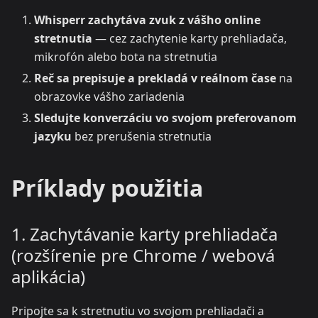
Whisperr zachytáva zvuk z vášho online
stretnutia
— cez zachytenie karty prehliadača,
mikrofón alebo bota na stretnutia
Reč sa prepisuje a prekladá v reálnom čase
na
obrazovke vášho zariadenia
Sledujte konverzáciu vo svojom preferovanom
jazyku
bez prerušenia stretnutia
Príklady použitia
1. Zachytávanie karty prehliadača
(rozšírenie pre Chrome / webová
aplikácia)
Pripojte sa k stretnutiu vo svojom prehliadači a