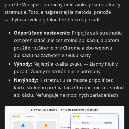
použite Whisperr na zachytenie zvuku priamo z karty
stretnutia. Toto je najpresnejšia metóda, pretože
zachytáva zvuk digitálne bez hluku v pozadí.
Odporúčané nastavenie:
Pripojte sa k stretnutiu
cez prehliadač (nie cez stolnú aplikáciu) a potom
použite rozšírenie pre Chrome alebo webovú
aplikáciu na zachytenie zvuku karty
Výhody:
Najlepšia kvalita zvuku — žiadny hluk v
pozadí, žiadny mikrofón nie je potrebný
Nevýhody:
K stretnutiu sa musíte pripojiť cez
kartu stolného prehliadača Chrome, nie cez stolnú
aplikáciu. Nefunguje na mobilných zariadeniach