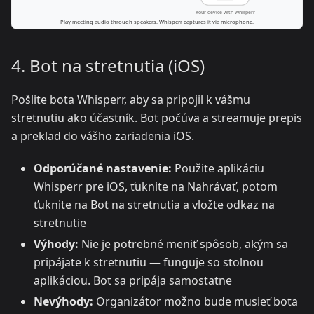
4. Bot na stretnutia (iOS)
Pošlite bota Whisperr, aby sa pripojil k vášmu
stretnutiu ako účastník. Bot počúva a streamuje prepis
a preklad do vášho zariadenia iOS.
Odporúčané nastavenie:
Použite aplikáciu
Whisperr pre iOS, ťuknite na Nahrávať, potom
ťuknite na Bot na stretnutia a vložte odkaz na
stretnutie
Výhody:
Nie je potrebné meniť spôsob, akým sa
pripájate k stretnutiu — funguje so stolnou
aplikáciou. Bot sa pripája samostatne
Nevýhody:
Organizátor možno bude musieť bota