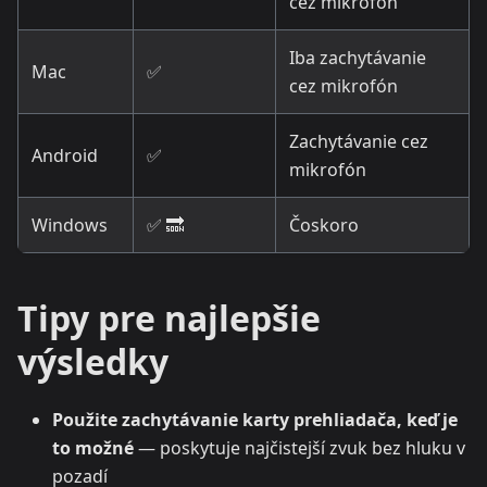
cez mikrofón
Iba zachytávanie
Mac
✅
cez mikrofón
Zachytávanie cez
Android
✅
mikrofón
Windows
✅ 🔜
Čoskoro
Tipy pre najlepšie
výsledky
Použite zachytávanie karty prehliadača, keď je
to možné
— poskytuje najčistejší zvuk bez hluku v
pozadí