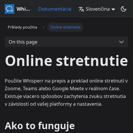
Whisperr
Dokumentácia
Slovenčina
Príklady použitia
Online stretnutie
On this page
Online stretnutie
Použite Whisperr na prepis a preklad online stretnutí v
Zoome, Teams alebo Google Meete v reálnom čase.
Existuje viacero spôsobov zachytenia zvuku stretnutia
v závislosti od vašej platformy a nastavenia.
Ako to funguje