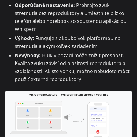
Odporúčané nastavenie:
Prehrajte zvuk
stretnutia cez reproduktory a umiestnite blízko
telefón alebo notebook so spustenou aplikáciou
Whisperr
Výhody:
Funguje s akoukoľvek platformou na
stretnutia a akýmkoľvek zariadením
Nevýhody:
Hluk v pozadí môže znížiť presnosť.
Kvalita zvuku závisí od hlasitosti reproduktora a
vzdialenosti. Ak ste vonku, možno nebudete môcť
použiť externé reproduktory