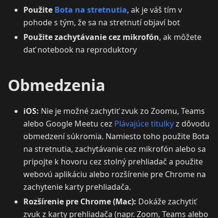
Použite
Bota na stretnutia
, ak je váš tím v
pohode s tým, že sa na stretnutí objaví bot
Použite zachytávanie cez mikrofón
, ak môžete
dať notebook na reproduktory
Obmedzenia
iOS:
Nie je možné zachytiť zvuk zo Zoomu, Teams
alebo Google Meetu cez
Plávajúce titulky
z dôvodu
obmedzení súkromia. Namiesto toho použite Bota
na stretnutia, zachytávanie cez mikrofón alebo sa
pripojte k hovoru cez stolný prehliadač a použite
webovú aplikáciu alebo rozšírenie pre Chrome na
zachytenie karty prehliadača.
Rozšírenie pre Chrome (Mac):
Dokáže zachytiť
zvuk z karty prehliadača (napr. Zoom, Teams alebo