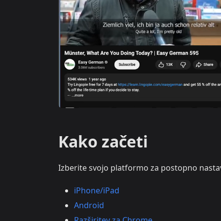
Kako začeti
Izberite svojo platformo za postopno nastav
iPhone/iPad
Android
Razširitev za Chrome