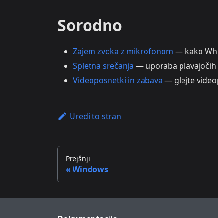
Sorodno
Zajem zvoka z mikrofonom
— kako Whis
Spletna srečanja
— uporaba plavajočih 
Videoposnetki in zabava
— glejte video
Uredi to stran
Prejšnji
Windows