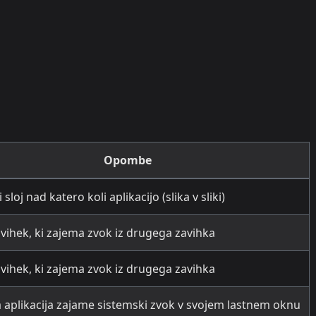
Opombe
 sloj nad katero koli aplikacijo (slika v sliki)
vihek, ki zajema zvok iz drugega zavihka
vihek, ki zajema zvok iz drugega zavihka
aplikacija zajame sistemski zvok v svojem lastnem oknu