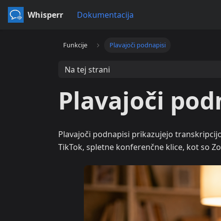
Whisperr
Dokumentacija
Funkcije
Plavajoči podnapisi
Na tej strani
Plavajoči pod
Plavajoči podnapisi prikazujejo transkripci
TikTok, spletne konferenčne klice, kot so Z