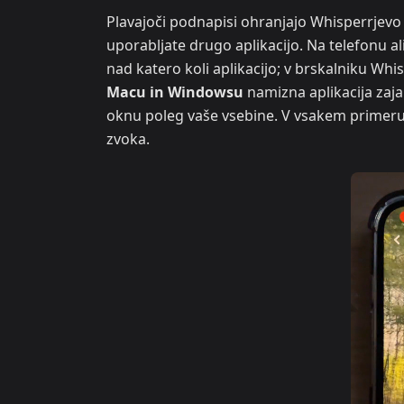
Plavajoči podnapisi ohranjajo Whisperrjevo 
uporabljate drugo aplikacijo. Na telefonu al
nad katero koli aplikacijo; v brskalniku Whi
Macu in Windowsu
namizna aplikacija zaj
oknu poleg vaše vsebine. V vsakem primer
zvoka.