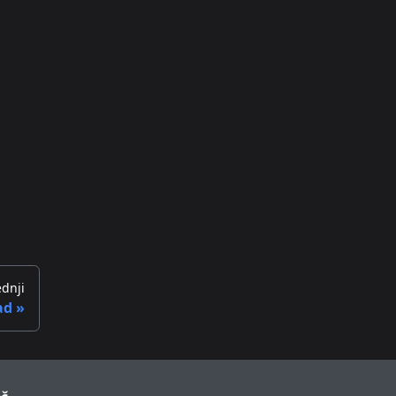
dnji
ad