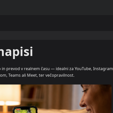
napisi
jo in prevod v realnem času — idealni za YouTube, Instagram 
oom, Teams ali Meet, ter večopravilnost.