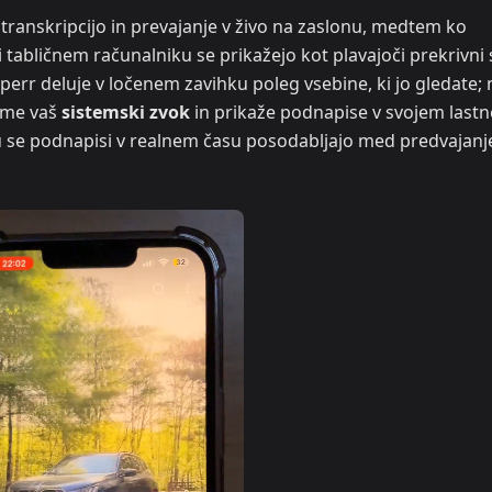
transkripcijo in prevajanje v živo na zaslonu, medtem ko
i tabličnem računalniku se prikažejo kot plavajoči prekrivni 
sperr deluje v ločenem zavihku poleg vsebine, ki jo gledate; 
ame vaš
sistemski zvok
in prikaže podnapise v svojem last
u se podnapisi v realnem času posodabljajo med predvajan