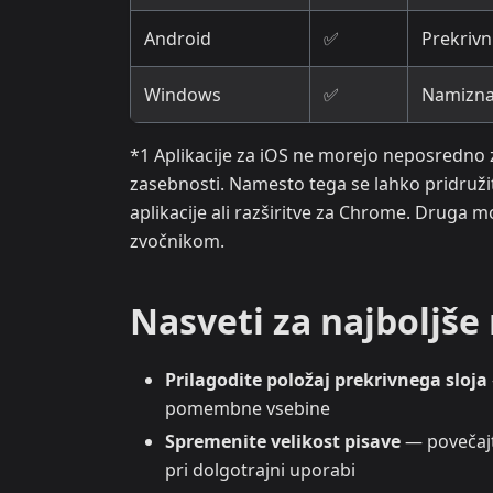
Android
✅
Prekrivni
Windows
✅
Namizna 
*1 Aplikacije za iOS ne morejo neposredno 
zasebnosti. Namesto tega se lahko pridruži
aplikacije ali razširitve za Chrome. Druga 
zvočnikom.
Nasveti za najboljše
Prilagodite položaj prekrivnega sloja
pomembne vsebine
Spremenite velikost pisave
— povečajte
pri dolgotrajni uporabi