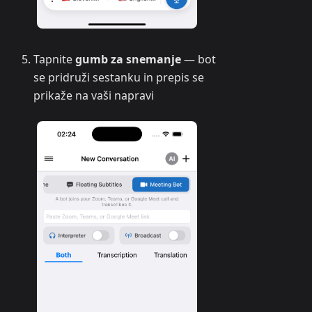
Tapnite
gumb za snemanje
— bot
se pridruži sestanku in prepis se
prikaže na vaši napravi