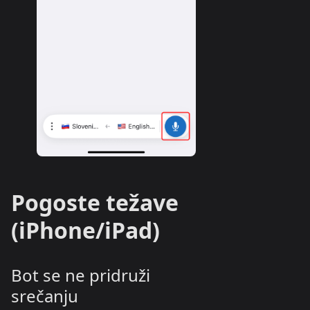
Pogoste težave
(iPhone/iPad)
Bot se ne pridruži
srečanju