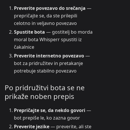
Preverite povezavo do srečanja
—
prepričajte se, da ste prilepili
celotno in veljavno povezavo
Spustite bota
— gostitelj bo morda
moral bota Whisperr spustiti iz
čakalnice
Preverite internetno povezavo
—
bot za pridružitev in pretakanje
potrebuje stabilno povezavo
Po pridružitvi bota se ne
prikaže noben prepis
Prepričajte se, da nekdo govori
—
bot prepiše le, ko zazna govor
Preverite jezike
— preverite, ali ste