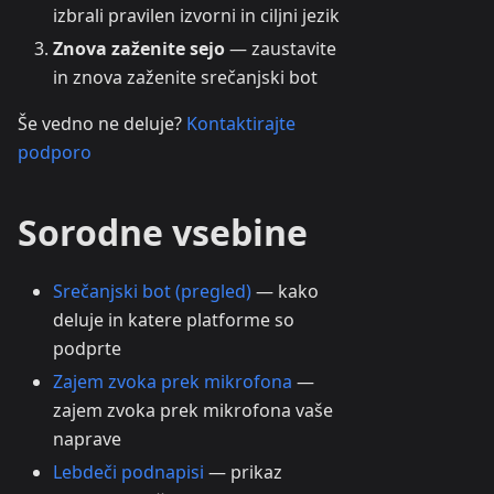
izbrali pravilen izvorni in ciljni jezik
Znova zaženite sejo
— zaustavite
in znova zaženite srečanjski bot
Še vedno ne deluje?
Kontaktirajte
podporo
Sorodne vsebine
Srečanjski bot (pregled)
— kako
deluje in katere platforme so
podprte
Zajem zvoka prek mikrofona
—
zajem zvoka prek mikrofona vaše
naprave
Lebdeči podnapisi
— prikaz