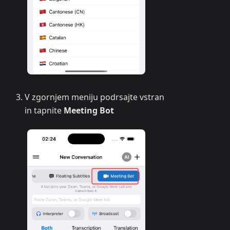
V zgornjem meniju podrsajte vstran
in tapnite
Meeting Bot