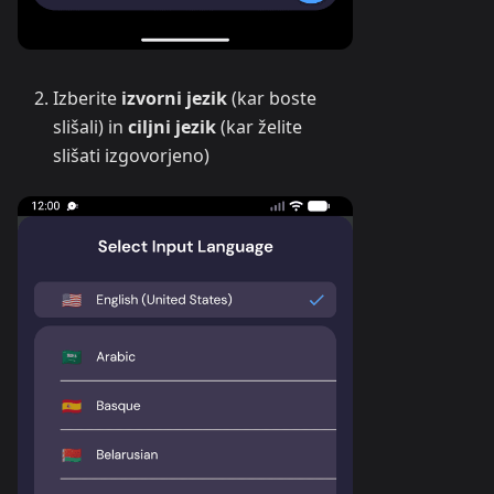
Izberite
izvorni jezik
(kar boste
slišali) in
ciljni jezik
(kar želite
slišati izgovorjeno)