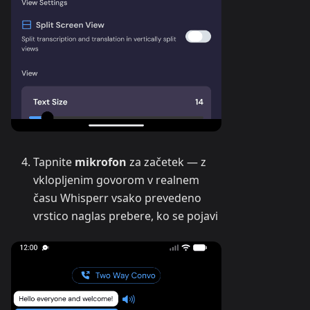
Tapnite
mikrofon
za začetek — z
vklopljenim govorom v realnem
času Whisperr vsako prevedeno
vrstico naglas prebere, ko se pojavi