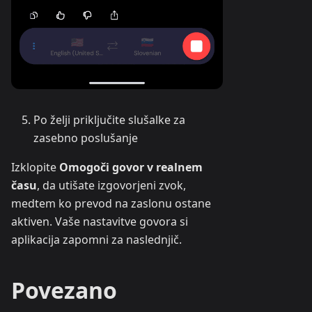
Po želji priključite slušalke za
zasebno poslušanje
Izklopite
Omogoči govor v realnem
času
, da utišate izgovorjeni zvok,
medtem ko prevod na zaslonu ostane
aktiven. Vaše nastavitve govora si
aplikacija zapomni za naslednjič.
Povezano