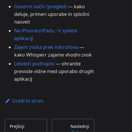
Govorni način (pregled)
— kako
deluje, primeri uporabe in splošni
nasveti
Na iPhoneu/iPadu
·
V spletni
aplikaciji
Zajem zvoka prek mikrofona
—
kako Whisperr zajame vhodni zvok
Lebdeči podnapisi
— ohranite
prevode vidne med uporabo drugih
aplikacij
Uredi to stran
Prejšnji
Naslednji